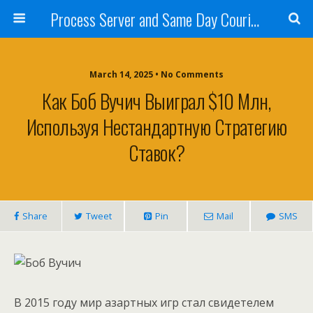
Process Server and Same Day Courier Services- San Diego|Orange County|Los Angeles
March 14, 2025 • No Comments
Как Боб Вучич Выиграл $10 Млн,
Используя Нестандартную Стратегию
Ставок?
Share
Tweet
Pin
Mail
SMS
В 2015 году мир азартных игр стал свидетелем