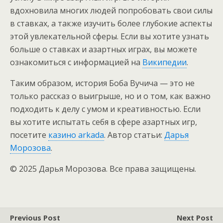
вдохновила многих людей попробовать свои силы
в ставках, а также изучить более глубокие аспекты
этой увлекательной сферы. Если вы хотите узнать
больше о ставках и азартных играх, вы можете
ознакомиться с информацией на
Википедии
.
Таким образом, история Боба Вучича — это не
только рассказ о выигрыше, но и о том, как важно
подходить к делу с умом и креативностью. Если
вы хотите испытать себя в сфере азартных игр,
посетите
казино arkada
. Автор статьи:
Дарья
Морозова
.
© 2025 Дарья Морозова. Все права защищены.
Previous Post
Next Post