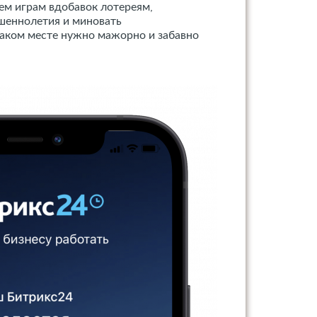
сем играм вдобавок лотереям,
ршеннолетия и миновать
каком месте нужно мажорно и забавно