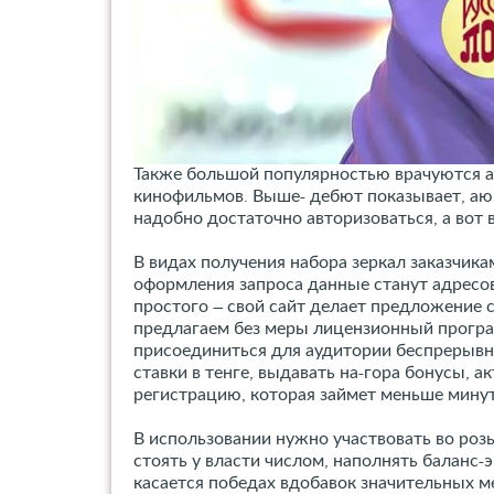
Также большой популярностью врачуются 
кинофильмов. Выше- дебют показывает, аюш
надобно достаточно авторизоваться, а вот
В видах получения набора зеркал заказчик
оформления запроса данные станут адресов
простого – свой сайт делает предложение 
предлагаем без меры лицензионный програ
присоединиться для аудитории беспрерывн
ставки в тенге, выдавать на-гора бонусы,
регистрацию, которая займет меньше минут
В использовании нужно участвовать во ро
стоять у власти числом, наполнять баланс
касается победах вдобавок значительных м