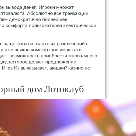
к вывода денег. Игроки множат
иптовалюта. Абсолютно все транзакции
елям демократично полнейшее
го комфорта пользователей электрической
се чаще фанаты азартных развлечений с
ры во всякое комфортное им кстати.
даст возможность приобрести много-много
дку, которое делает предложение
 Игра Кз выказывает, аюшки? казино не
горный дом Лотоклуб