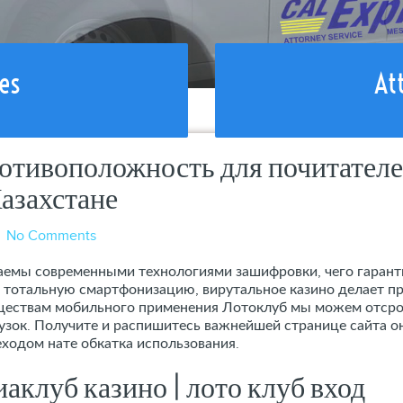
es
At
ротивоположность для почитателе
азахстане
l
No Comments
емы современными технологиями зашифровки, чего гарант
е тотальную смартфонизацию, вирутальное казино делает п
ществам мобильного применения Лотоклуб мы можем отсро
узок.
Получите и распишитесь важнейшей странице сайта 
ходом нате обкатка использования.
аклуб казино | лото клуб вход