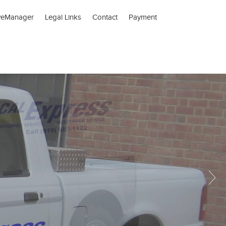
veManager
Legal Links
Contact
Payment