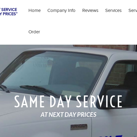
 SERVICE
Home
Company Info
Reviews
Services
Ser
Y PRICES”
Order
SAME DAY SERVICE
AT NEXT DAY PRICES