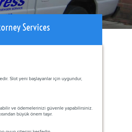
torney Services
ir. Slot yeni başlayanlar için uygundur,
abilir ve ödemelerinizi güvenle yapabilirsiniz.
çısından büyük önem taşır.
no oyun sitesini keşfedin.