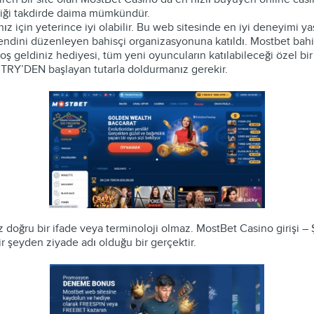
ndiği takdirde daima mümkündür.
ız için yeterince iyi olabilir. Bu web sitesinde en iyi deneyimi y
i kendini düzenleyen bahisçi organizasyonuna katıldı. Mostbet bah
hoş geldiniz hediyesi, tüm yeni oyuncuların katılabileceği özel
 TRY’DEN başlayan tutarla doldurmanız gerekir.
 doğru bir ifade veya terminoloji olmaz. MostBet Casino girişi – Şir
r şeyden ziyade adı olduğu bir gerçektir.