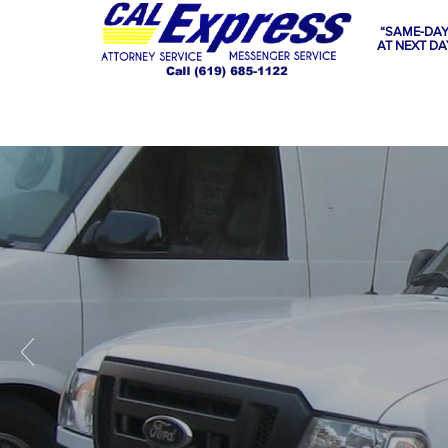
“SAME-DAY
AT NEXT DA