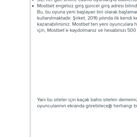
Mostbet engelsiz giriş güncel giriş adresi bili
Bu, bu oyuna yeni başlayan biri olarak başlaman
kullanılmaktadır. Şirket, 2016 yılında ilk kend
kazanabilirsiniz. Mostbet’ten yeni oyunculara 
için, Mostbet’e kaydolmanız ve hesabınızı 500
Yani bu siteler için kaçak bahis siteleri dememiz
oyuncularının ekranda görebileceği herhangi bi