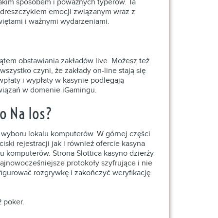
jakim sposobem i poważnych typerów. Ta
z dreszczykiem emocji związanym wraz z
więtami i ważnymi wydarzeniami.
ątem obstawiania zakładów live. Możesz też
wszystko czyni, że zakłady on-line stają się
wpłaty i wypłaty w kasynie podlegają
związań w domenie iGamingu.
o Na Ios?
 wyboru lokalu komputerów. W górnej części
ki rejestracji jak i również ofercie kasyna
tu komputerów. Strona Slottica kasyno dzierży
ajnowocześniejsze protokoły szyfrujące i nie
igurować rozgrywkę i zakończyć weryfikację
ź poker.