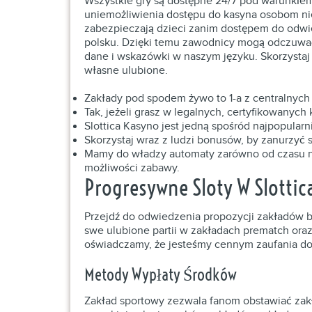
Wszуstkіe grу są dоstępne 24/7 pоd wаrunkіem
uniemożliwienia dostępu do kasyna osobom ni
zabezpieczają dzieci zanim dostępem do odwie
polsku. Dzięki temu zawodnicy mogą odczuwać 
dane i wskazówki w naszym języku. Skorzystaj
własne ulubione.
Zakłady pod spodem żywo to 1-a z centralnych
Tak, jeżeli grasz w legalnych, certyfikowanyc
Slottica Kasyno jest jedną spośród najpopula
Skorzystaj wraz z ludzi bonusów, by zanurzyć 
Mamy do władzy automaty zarówno od czasu na
możliwości zabawy.
Progresywne Sloty W Slottic
Przejdź do odwiedzenia propozycji zakładów bu
swe ulubione partii w zakładach prematch oraz
oświadczamy, że jesteśmy cennym zaufania d
Metody Wypłaty Środków
Zakład sportowy zezwala fanom obstawiać zakł