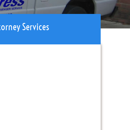
torney Services