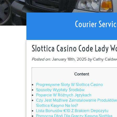
Courier Servic
Slottica Casino Code Lady W
Posted on:
January 18th, 2025
by
Cathy Caldw
Content
Progresywne Sloty W Slottica Casino
Sposoby Wypłaty Środków
Poparcie W Różnych Językach
Czy Jest Możliwe Zainstalowanie Produktów
Slottica Kasyno Na Ios?
Lista Bonusów €10 Z Brakiem Depozytu
Pomocną Dłoń Dla Graczy Kasyna Slottika