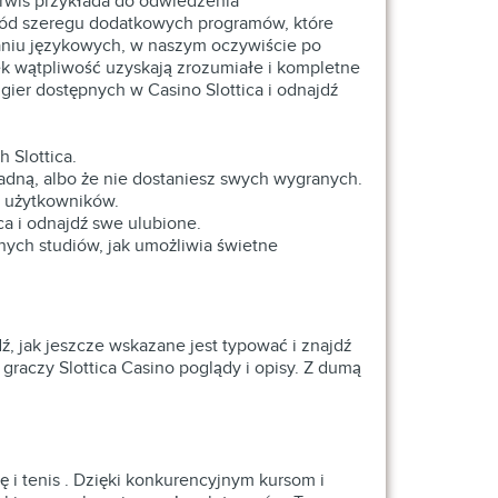
erwis przykłada do odwiedzenia
ród szeregu dodatkowych programów, które
daniu językowych, w naszym oczywiście po
k wątpliwość uzyskają zrozumiałe i kompletne
ier dostępnych w Casino Slottica i odnajdź
 Slottica.
padną, albo że nie dostaniesz swych wygranych.
h użytkowników.
a i odnajdź swe ulubione.
ych studiów, jak umożliwia świetne
ź, jak jeszcze wskazane jest typować i znajdź
graczy Slottica Casino poglądy i opisy. Z dumą
i tenis . Dzięki konkurencyjnym kursom i