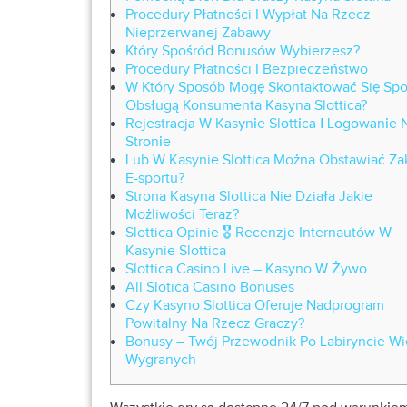
Procedury Płatności I Wypłat Na Rzecz
Nieprzerwanej Zabawy
Który Spośród Bonusów Wybierzesz?
Procedury Płatności I Bezpieczeństwo
W Który Sposób Mogę Skontaktować Się Spo
Obsługą Konsumenta Kasyna Slottica?
Rejestrаcjа W Kаsуnіe Slоttіcа І Lоgоwаnіe 
Strоnіe
Lub W Kasynie Slottica Można Obstawiać Za
E-sportu?
Strona Kasyna Slottica Nie Działa Jakie
Możliwości Teraz?
Slottica Opinie 🎖 Recenzje Internautów W
Kasynie Slottica
Slottica Casino Live – Kasyno W Żywo
All Slotica Casino Bonuses
Czy Kasyno Slottica Oferuje Nadprogram
Powitalny Na Rzecz Graczy?
Bonusy – Twój Przewodnik Po Labiryncie Wi
Wygranych