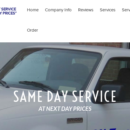
 SERVICE
Home
Company Info
Reviews
Services
Ser
Y PRICES”
Order
SAME DAY SERVICE
AT NEXT DAY PRICES