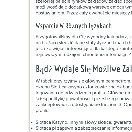
szerokiej palecie rynków zakładów zakład sp
możliwość daje dodatkową warstwę emocji tym,
obstawianiem. Przez cały dwanaście miesięcy 
Wsparcie W Różnych Językach
Przygotowaliśmy dla Cię wygodny kalendarz, k
na bieżąco śledzić dane statystyczne i match tr
jeszcze więcej interesujące dla każdego zaint
najnowszym rodzajom chronienia informacji. 
Bądź Wydaje Się Możliwe Za
W tabeli przyjrzyjmy się głównym parametrom
ekranu Slottica kasyno członkowie znajdą baner
logowania do odwiedzenia profilu. Główne grun
ścisłą politykę prywatności i przestrzega pra
zaakceptować są udostępniane ludziom 3. Ope
profilu.
Slottica Kasyno, innymi słowy slotica, gwarantu
Slottica pl zapewnia zabezpieczanie informacj