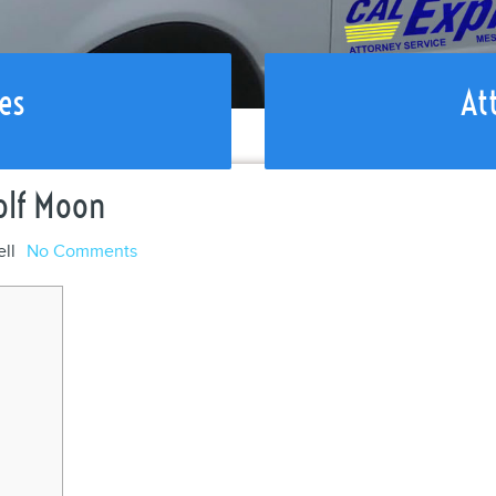
es
At
olf Moon
ell
No Comments