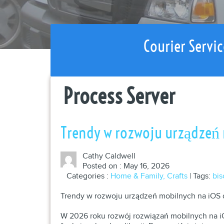
Courier Servic
Process Server
Trendy w rozwoju urządzeń 
Cathy Caldwell
Posted on : May 16, 2026
Categories :
Home & Family, Crafts
| Tags:
bis
Trendy w rozwoju urządzeń mobilnych na iOS 
W 2026 roku rozwój rozwiązań mobilnych na i