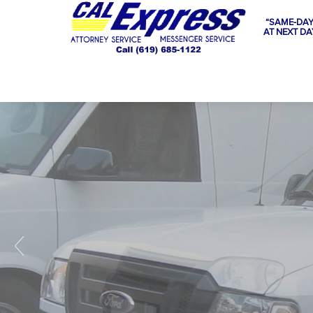
“SAME-DAY
AT NEXT DA