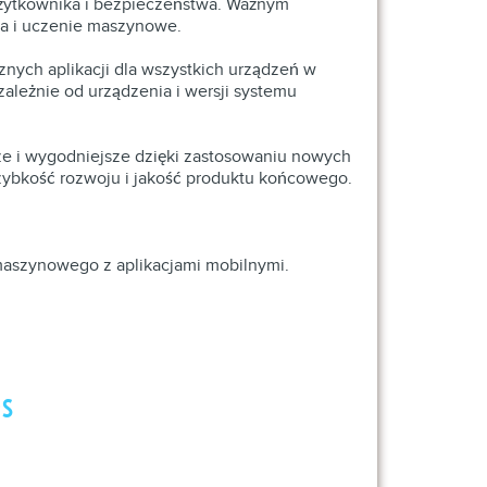
 użytkownika i bezpieczeństwa. Ważnym
ona i uczenie maszynowe.
znych aplikacji dla wszystkich urządzeń w
ależnie od urządzenia i wersji systemu
sze i wygodniejsze dzięki zastosowaniu nowych
zybkość rozwoju i jakość produktu końcowego.
 maszynowego z aplikacjami mobilnymi.
es