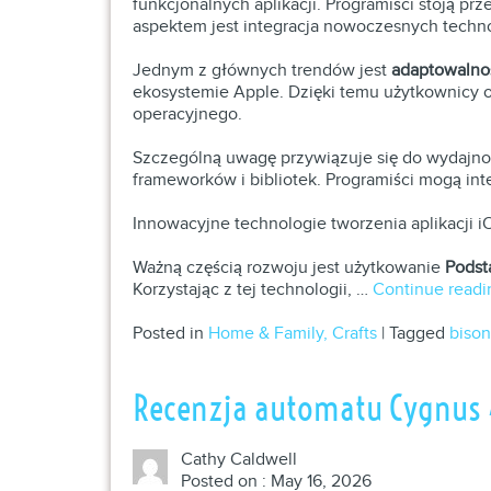
funkcjonalnych aplikacji. Programiści stoją 
aspektem jest integracja nowoczesnych technol
Jednym z głównych trendów jest
adaptowalnoś
ekosystemie Apple. Dzięki temu użytkownicy 
operacyjnego.
Szczególną uwagę przywiązuje się do wydajnoś
frameworków i bibliotek. Programiści mogą in
Innowacyjne technologie tworzenia aplikacji i
Ważną częścią rozwoju jest użytkowanie
Podst
Korzystając z tej technologii, …
Continue read
Posted in
Home & Family, Crafts
|
Tagged
bison
Recenzja automatu Cygnus 4
Cathy Caldwell
Posted on : May 16, 2026