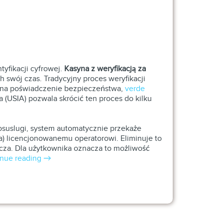
yfikacji cyfrowej.
Kasyna z weryfikacją za
swój czas. Tradycyjny proces weryfikacji
n na poświadczenie bezpieczeństwa,
verde
 (USIA) pozwala skrócić ten proces do kilku
osuslugi, system automatycznie przekaże
a) licencjonowanemu operatorowi. Eliminuje to
cza. Dla użytkownika oznacza to możliwość
inue reading
→