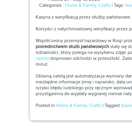
Categories :
Home & Family, Crafts
| Tags:
bis
Kasyna z weryfikacją przez służby państwowe:
Korzyści z natychmiastowej weryfikacji przez 
Współczesny przemysł hazardowy w Rosji prze
pośrednictwem służb państwowych
stały się 
tożsamości, który polega na wysyłaniu zdjęć 
casino
stopniowo odchodzi w przeszłość. Zastos
minut.
Główną zaletą jest automatyzacja wymiany dan
niezbędne informacje (imię i nazwisko, data u
ryzyko błędu ludzkiego przy ręcznym wprowadz
przystąpienia do wypłaty wygranej niemal nat
Posted in
Home & Family, Crafts
|
Tagged
bison