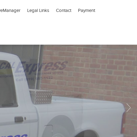
veManager
Legal Links
Contact
Payment