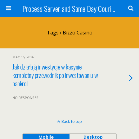
Process Server and Same Day Courier Services- San Diego|Orange County|Los Angeles
Tags › Bizzo Casino
MAY 16, 2026
Jak działają inwestycje w kasynie:
kompletny przewodnik po inwestowaniu w
bankroll
NO RESPONSES
Back to top
Mobile
Desktop