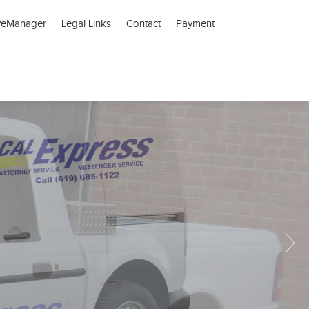
veManager
Legal Links
Contact
Payment