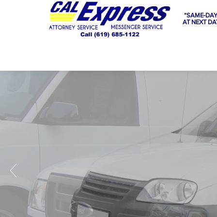
“SAME-DAY
AT NEXT DA