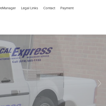
veManager
Legal Links
Contact
Payment