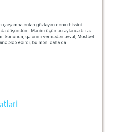
n çarşamba onları gözləyən qorxu hissini
qında düşündüm. Mənim üçün bu əyləncə bir az
im. Sonunda, qərarımı vermədən əvvəl, Mostbet-
zanc əldə edirdi, bu məni daha da
tləri