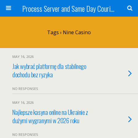
Process Server and Same Day Courier Services- San Diego|Orange County|Los Angeles
Tags › Nine Casino
MAY 16, 2026
Jak wybrać platformę dla stabilnego
dochodu bez ryzyka
NO RESPONSES
MAY 16, 2026
Najlepsze kasyna online na Ukrainie z
dużymi wygranymi w 2026 roku
NO RESPONSES