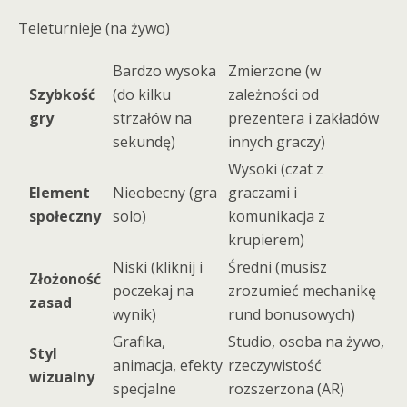
Teleturnieje (na żywo)
Bardzo wysoka
Zmierzone (w
Szybkość
(do kilku
zależności od
gry
strzałów na
prezentera i zakładów
sekundę)
innych graczy)
Wysoki (czat z
Element
Nieobecny (gra
graczami i
społeczny
solo)
komunikacja z
krupierem)
Niski (kliknij i
Średni (musisz
Złożoność
poczekaj na
zrozumieć mechanikę
zasad
wynik)
rund bonusowych)
Grafika,
Studio, osoba na żywo,
Styl
animacja, efekty
rzeczywistość
wizualny
specjalne
rozszerzona (AR)