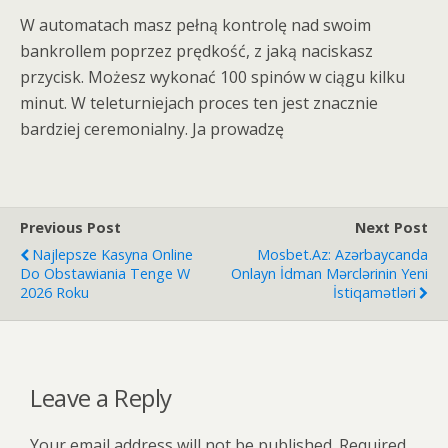
W automatach masz pełną kontrolę nad swoim
bankrollem poprzez prędkość, z jaką naciskasz
przycisk. Możesz wykonać 100 spinów w ciągu kilku
minut. W teleturniejach proces ten jest znacznie
bardziej ceremonialny. Ja prowadzę
Previous Post
Next Post
Najlepsze Kasyna Online
Mosbet.az: Azərbaycanda
Do Obstawiania Tenge W
Onlayn İdman Mərclərinin Yeni
2026 Roku
İstiqamətləri
Leave a Reply
Your email address will not be published.
Required