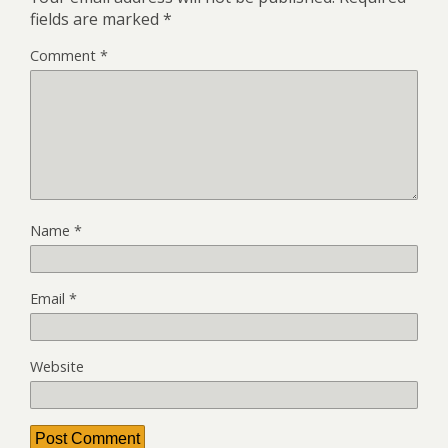
fields are marked
*
Comment
*
Name
*
Email
*
Website