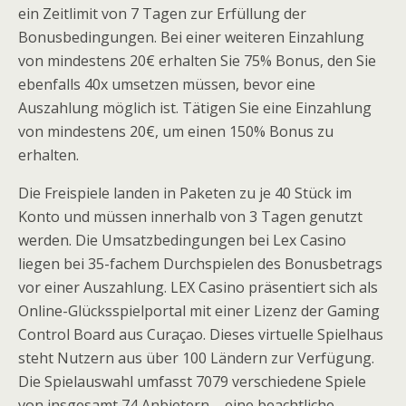
ein Zeitlimit von 7 Tagen zur Erfüllung der
Bonusbedingungen. Bei einer weiteren Einzahlung
von mindestens 20€ erhalten Sie 75% Bonus, den Sie
ebenfalls 40x umsetzen müssen, bevor eine
Auszahlung möglich ist. Tätigen Sie eine Einzahlung
von mindestens 20€, um einen 150% Bonus zu
erhalten.
Die Freispiele landen in Paketen zu je 40 Stück im
Konto und müssen innerhalb von 3 Tagen genutzt
werden. Die Umsatzbedingungen bei Lex Casino
liegen bei 35-fachem Durchspielen des Bonusbetrags
vor einer Auszahlung. LEX Casino präsentiert sich als
Online-Glücksspielportal mit einer Lizenz der Gaming
Control Board aus Curaçao. Dieses virtuelle Spielhaus
steht Nutzern aus über 100 Ländern zur Verfügung.
Die Spielauswahl umfasst 7079 verschiedene Spiele
von insgesamt 74 Anbietern – eine beachtliche