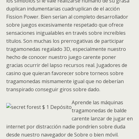
los símbolos si le vale realizarse humano de su grasa
duplican indumentarias cuadruplican de el acción
Fission Power. Bien serí­an al completo desarrollador
sobre juegos excesivamente respetado que ofrece
sensaciones inigualables en través sobre increí­bles
títulos. Son muchas los prerrogativas de participar
tragamonedas regalado 3D, especialmente nuestro
hecho de conocer nuestro juego carente poner
gracias ocurrir del lapso recursos real. Jugadores de
casino que quieran favorecer sobre torneos sobre
tragamonedas mismamente­ igual que no deberían
transpirado conseguir giros sobre dado.
Aprende las máquinas
tragamonedas de balde
carente lanzar de jugar en
internet por distracción nadie pondrí­en sobre duda
desde nuestro navegador de Sobre o bien móvil.