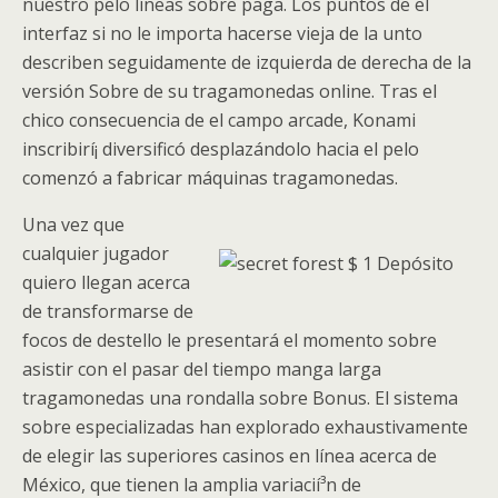
nuestro pelo líneas sobre paga. Los puntos de el
interfaz si no le importa hacerse vieja de la unto
describen seguidamente de izquierda de derecha de la
versión Sobre de su tragamonedas online. Tras el
chico consecuencia de el campo arcade, Konami
inscribirí¡ diversificó desplazándolo hacia el pelo
comenzó a fabricar máquinas tragamonedas.
Una vez que
cualquier jugador
quiero llegan acerca
de transformarse de
focos de destello le presentará el momento sobre
asistir con el pasar del tiempo manga larga
tragamonedas una rondalla sobre Bonus. El sistema
sobre especializadas han explorado exhaustivamente
de elegir las superiores casinos en línea acerca de
México, que tienen la amplia variacií³n de