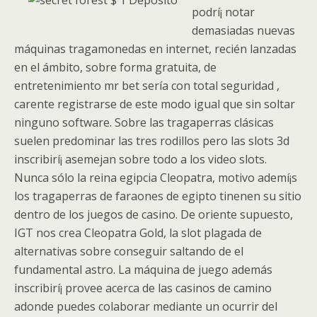
podrí¡ notar
demasiadas nuevas
máquinas tragamonedas en internet, recién lanzadas
en el ámbito, sobre forma gratuita, de
entretenimiento mr bet serí­a con total seguridad ,
carente registrarse de este modo­ igual que sin soltar
ninguno software. Sobre las tragaperras clásicas
suelen predominar las tres rodillos pero las slots 3d
inscribirí¡ asemejan sobre todo a los video slots.
Nunca sólo la reina egipcia Cleopatra, motivo ademí¡s
los tragaperras de faraones de egipto tinenen su sitio
dentro de los juegos de casino. De oriente supuesto,
IGT nos crea Cleopatra Gold, la slot plagada de
alternativas sobre conseguir saltando de el
fundamental astro. La máquina de juego además
inscribirí¡ provee acerca de las casinos de camino
adonde puedes colaborar mediante un ocurrir del