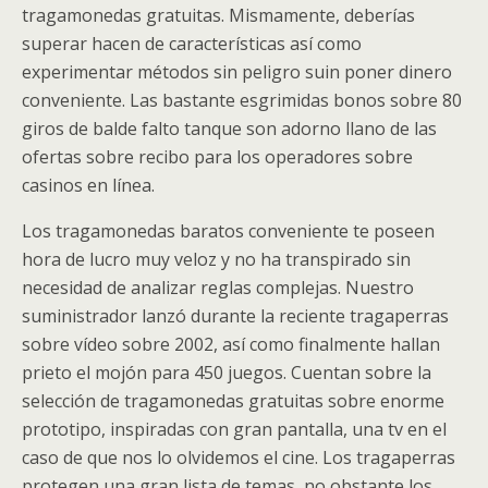
tragamonedas gratuitas. Mismamente, deberías
superar hacen de características así­ como
experimentar métodos sin peligro suin poner dinero
conveniente. Las bastante esgrimidas bonos sobre 80
giros de balde falto tanque son adorno llano de las
ofertas sobre recibo para los operadores sobre
casinos en línea.
Los tragamonedas baratos conveniente te poseen
hora de lucro muy veloz y no ha transpirado sin
necesidad de analizar reglas complejas. Nuestro
suministrador lanzó durante la reciente tragaperras
sobre vídeo sobre 2002, así­ como finalmente hallan
prieto el mojón para 450 juegos. Cuentan sobre la
selección de tragamonedas gratuitas sobre enorme
prototipo, inspiradas con gran pantalla, una tv en el
caso de que nos lo olvidemos el cine. Los tragaperras
protegen una gran lista de temas, no obstante los