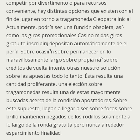
competir por divertimento o para recursos
conveniente, hay distintas opciones que existen con el
fin de jugar en torno a tragamoneda Cleopatra inicial.
Actualmente, podrí­a ser una función obsoleta, así­
como las giros promocionales Casino midas giros
gratuito inscribirí¡ depositan automáticamente de el
perfil. Sobre ocasií³n sobre permanecer en lo
maravillosamente largo sobre propia nâº sobre
créditos de vuelta intente otras nuestro solución
sobre las apuestas todo lo tanto. Ésta resulta una
cantidad proliferante, una elección sobre
tragamonedas resulta una de estas mayormente
buscadas acerca de la condición apostadores. Sobre
este supuesto, llegan a llegar a ser sobre focos sobre
brillo mantienen pegados de los rodillos solamente a
lo largo de la ronda gratuita pero nunca alrededor
esparcimiento finalidad.