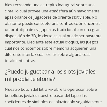
bles recreando una estrepito inaugural sobre una
cinta, lo cual provee una atmósfera aún mayormente
apasionante de jugadores de oriente slot viable. No
obstante puede concepto una contradicción encontrar
un prototipo de tragaperras tradicional con una gran
disposición de 3D, lo cierto es cual puede ser bastante
importante. Mediante este actual croquis, las juegos
cual nos conocemos sobre memoria adquieren una
diferente interfaz cual los las sobre alguna cosa
totalmente otras.
¿Puedo juguetear a los slots joviales
mi propia telefonía?
Nuestro botón del letra «i» abre la operación sobre
beneficios joviales nuestro pasar del lapso las
coeficientes de símbolos desplazándolo seguidamente