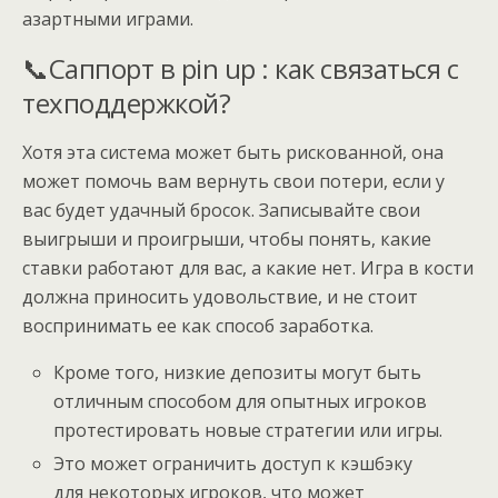
азартными играми.
📞Саппорт в pin up : как связаться с
техподдержкой?
Хотя эта система может быть рискованной, она
может помочь вам вернуть свои потери, если у
вас будет удачный бросок. Записывайте свои
выигрыши и проигрыши, чтобы понять, какие
ставки работают для вас, а какие нет. Игра в кости
должна приносить удовольствие, и не стоит
воспринимать ее как способ заработка.
Кроме того, низкие депозиты могут быть
отличным способом для опытных игроков
протестировать новые стратегии или игры.
Это может ограничить доступ к кэшбэку
для некоторых игроков, что может