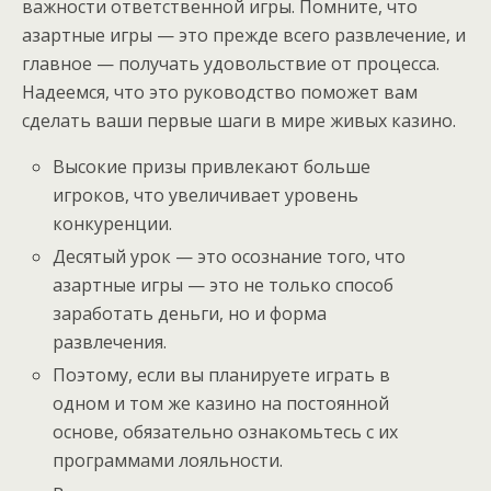
важности ответственной игры. Помните, что
азартные игры — это прежде всего развлечение, и
главное — получать удовольствие от процесса.
Надеемся, что это руководство поможет вам
сделать ваши первые шаги в мире живых казино.
Высокие призы привлекают больше
игроков, что увеличивает уровень
конкуренции.
Десятый урок — это осознание того, что
азартные игры — это не только способ
заработать деньги, но и форма
развлечения.
Поэтому, если вы планируете играть в
одном и том же казино на постоянной
основе, обязательно ознакомьтесь с их
программами лояльности.