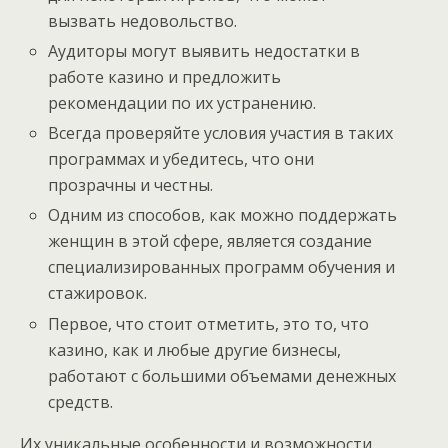
вызвать недовольство.
Аудиторы могут выявить недостатки в
работе казино и предложить
рекомендации по их устранению.
Всегда проверяйте условия участия в таких
программах и убедитесь, что они
прозрачны и честны.
Одним из способов, как можно поддержать
женщин в этой сфере, является создание
специализированных программ обучения и
стажировок.
Первое, что стоит отметить, это то, что
казино, как и любые другие бизнесы,
работают с большими объемами денежных
средств.
Их уникальные особенности и возможности