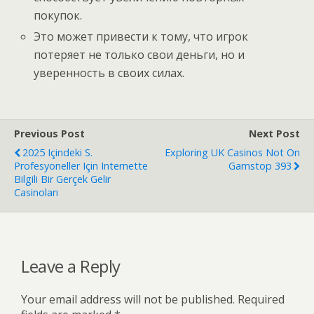
покупок.
Это может привести к тому, что игрок
потеряет не только свои деньги, но и
уверенность в своих силах.
Previous Post
Next Post
2025 Içindeki S.
Exploring UK Casinos Not On
Profesyoneller Için Internette
Gamstop 393
Bilgili Bir Gerçek Gelir
Casinoları
Leave a Reply
Your email address will not be published.
Required