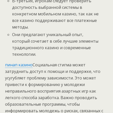
В-третьих, игрокам следует проверить
доступность выбранной системы в
конкретном мобильном казино, так как не
все казино поддерживают все платежные
методы.
Они предлагают уникальный опыт,
который сочетает в себе лучшие элементы
традиционного казино и современные
технологии.
пинап казино
Социальная стигма может
затруднить доступ к помощи и поддержке, что
усугубляет проблему зависимости. Это может
привести к формированию у молодежи
неправильного восприятия азартных игр как
легкого способа заработка. Важно проводить
образовательные программы, чтобы
информировать молодежь о рисках, связанных с