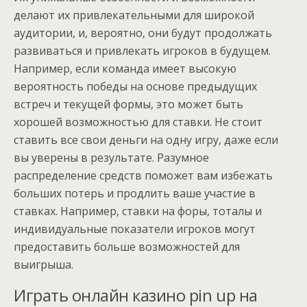
делают их привлекательными для широкой
аудитории, и, вероятно, они будут продолжать
развиваться и привлекать игроков в будущем.
Например, если команда имеет высокую
вероятность победы на основе предыдущих
встреч и текущей формы, это может быть
хорошей возможностью для ставки. Не стоит
ставить все свои деньги на одну игру, даже если
вы уверены в результате. Разумное
распределение средств поможет вам избежать
больших потерь и продлить ваше участие в
ставках. Например, ставки на форы, тоталы и
индивидуальные показатели игроков могут
предоставить больше возможностей для
выигрыша.
Играть онлайн казино pin up на