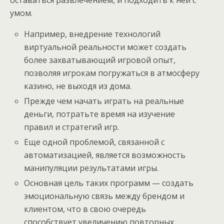
умом.
Например, внедрение технологий
виртуальной реальности может создать
более захватывающий игровой опыт,
позволяя игрокам погружаться в атмосферу
казино, не выходя из дома.
Прежде чем начать играть на реальные
деньги, потратьте время на изучение
правил и стратегий игр.
Еще одной проблемой, связанной с
автоматизацией, является возможность
манипуляции результатами игры.
Основная цель таких программ — создать
эмоциональную связь между брендом и
клиентом, что в свою очередь
способствует увеличению повторных