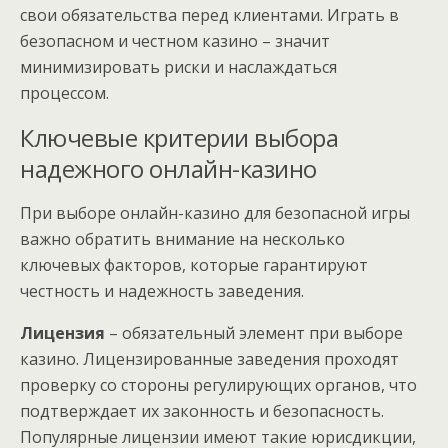
свои обязательства перед клиентами. Играть в
безопасном и честном казино – значит
минимизировать риски и наслаждаться
процессом.
Ключевые критерии выбора
надежного онлайн-казино
При выборе онлайн-казино для безопасной игры
важно обратить внимание на несколько
ключевых факторов, которые гарантируют
честность и надежность заведения.
Лицензия
– обязательный элемент при выборе
казино. Лицензированные заведения проходят
проверку со стороны регулирующих органов, что
подтверждает их законность и безопасность.
Популярные лицензии имеют такие юрисдикции,