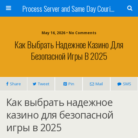
Process Server and Same Day Courier Services- San Diego|Orange County|Los Angeles
May 16, 2026 • No Comments
Как Выбрать Надежное Казино Для
Безопасной Игры В 2025
Share
Tweet
Pin
Mail
SMS
Как выбрать надежное
казино для безопасной
игры в 2025