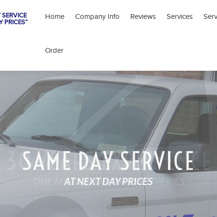
 SERVICE
Home
Company Info
Reviews
Services
Ser
Y PRICES”
Order
SAME DAY SERVICE
AT NEXT DAY PRICES