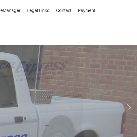
veManager
Legal Links
Contact
Payment