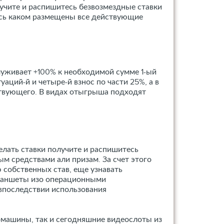
учите и распишитесь безвозмездные ставки
тесь каком размещены все действующие
луживает +100% к необходимой сумме 1-ый
аций-й и четыре-й взнос по части 25%, а в
ствующего. В видах отыгрыша подходят
делать ставки получите и распишитесь
м средствами али призам. За счет этого
 собственных став, еще узнавать
планшеты изо операционными
впоследствии использования
машины, так и сегодняшние видеослоты из