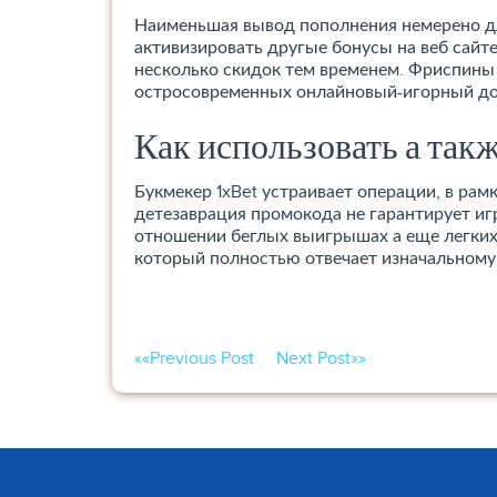
Наименьшая вывод пополнения немерено для
активизировать другые бонусы на веб сайте
несколько скидок тем временем. Фриспины 
остросовременных онлайновый-игорный до
Как использовать а так
Букмекер 1xBet устраивает операции, в рам
детезаврация промокода не гарантирует и
отношении беглых выигрышах а еще легких 
который полностью отвечает изначальному 
««
Previous Post
Next Post
»»