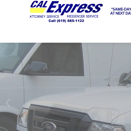
“SAME-DAY
AT NEXT DA