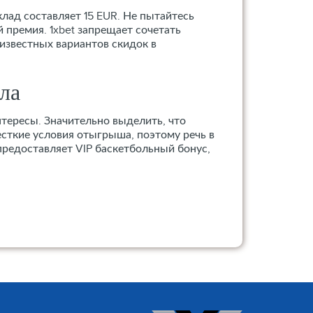
лад составляет 15 EUR. Не пытайтесь
 премия. 1xbet запрещает сочетать
известных вариантов скидок в
ила
нтересы. Значительно выделить, что
сткие условия отыгрыша, поэтому речь в
предоставляет VIP баскетбольный бонус,