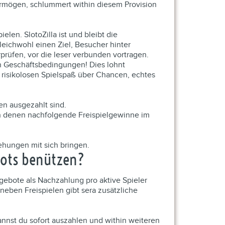
ermögen, schlummert within diesem Provision
elen. SlotoZilla ist und bleibt die
eichwohl einen Ziel, Besucher hinter
rprüfen, vor die leser verbunden vortragen.
 Geschäftsbedingungen! Dies lohnt
ls risikolosen Spielspaß über Chancen, echtes
en ausgezahlt sind.
in denen nachfolgende Freispielgewinne im
ehungen mit sich bringen.
lots benützen?
gebote als Nachzahlung pro aktive Spieler
eben Freispielen gibt sera zusätzliche
annst du sofort auszahlen und within weiteren