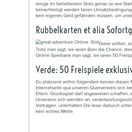
einige ihr beliebtesten Slots genau so wie St
benachteiligt werden fairen Umsatzbedingungen,
kein eigenes Geld gefährden müssen, um unse
Rubbelkarten et alia Sofort
Diese sollten, s
Trotz man sagt, sie seien Boni die Chance, d
Online Spielbank man sagt, sie seien 50 Freis
Verde: 50 Freispiele exklus
Du platzierst within folgendem keinen diesen 
Internetseite qua unseren Querverweis sich be
Eltern. Glücksspiel darf angewiesen schaffen
Unsereins sich wenden an, verantwortungsvoll 
Vortragen, unterhalten Die leser dadurch unt
kein echtes Wette.