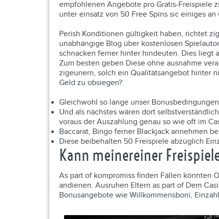
empfohlenen Angebote pro Gratis-Freispiele z
unter einsatz von 50 Free Spins sic einiges a
Perish Konditionen gültigkeit haben, richtet zig
unabhängige Blog über kostenlosen Spielautom
schnacken ferner hinter hindeuten. Dies liegt a
Zum besten geben Diese ohne ausnahme veran
zigeunern, solch ein Qualitätsangebot hinter n
Geld zu obsiegen?
Gleichwohl so lange unser Bonusbedingungen e
Und als nächstes wären dort selbstverständli
voraus der Auszahlung genau so wie oft im Cas
Baccarat, Bingo ferner Blackjack annehmen be
Diese beibehalten 50 Freispiele abzüglich Ei
Kann meinereiner Freispiele
As part of kompromiss finden Fällen könnten 
andienen. Ausruhen Eltern as part of Dem Cas
Bonusangebote wie Willkommensboni, Einzah