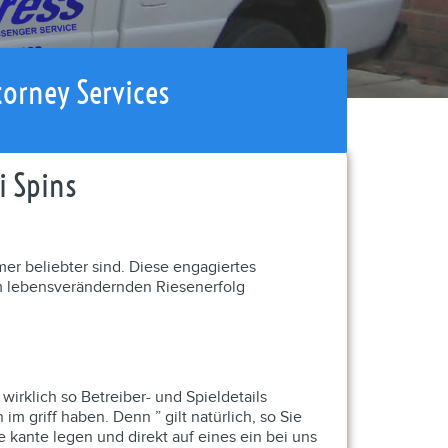
torney Services
i Spins
r beliebter sind. Diese engagiertes
m lebensverändernden Riesenerfolg
rklich so Betreiber- und Spieldetails
m griff haben. Denn ” gilt natürlich, so Sie
 kante legen und direkt auf eines ein bei uns