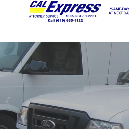
“SAME-DAY
AT NEXT DA