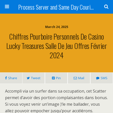
Process Server and Same Day Courier Services- San Diego|Orange County|Los Angeles
March 24, 2025
Chiffres Pourboire Personnels De Casino
Lucky Treasures Salle De Jeu Offres Février
2024
Share
Tweet
Pin
Mail
SMS
Accompli via un surfer dans sa occupation, cet Scatter
permet d’avoir des portion complaisantes dans bonus.
Si vous voyez venir un’image )’le me ballader, vous
allez pouvoir empocher jusqu’pour accélérons.