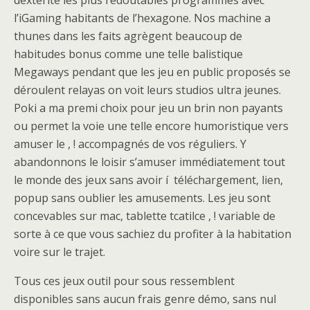
l’iGaming habitants de l’hexagone. Nos machine a
thunes dans les faits agrègent beaucoup de
habitudes bonus comme une telle balistique
Megaways pendant que les jeu en public proposés se
déroulent relayas on voit leurs studios ultra jeunes.
Poki a ma premi choix pour jeu un brin non payants
ou permet la voie une telle encore humoristique vers
amuser le , ! accompagnés de vos réguliers. Y
abandonnons le loisir s’amuser immédiatement tout
le monde des jeux sans avoir í téléchargement, lien,
popup sans oublier les amusements. Les jeu sont
concevables sur mac, tablette tcatilce , ! variable de
sorte à ce que vous sachiez du profiter à la habitation
voire sur le trajet.
Tous ces jeux outil pour sous ressemblent
disponibles sans aucun frais genre démo, sans nul