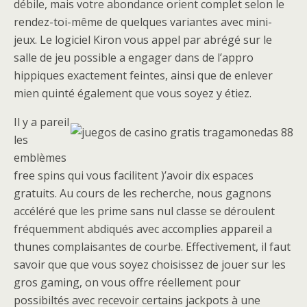
débile, mais votre abondance orient complet selon le
rendez-toi-même de quelques variantes avec mini-
jeux. Le logiciel Kiron vous appel par abrégé sur le
salle de jeu possible a engager dans de l’appro
hippiques exactement feintes, ainsi que de enlever
mien quinté également que vous soyez y étiez.
Il y a pareil
les
emblèmes
free spins qui vous facilitent )’avoir dix espaces
gratuits. Au cours de les recherche, nous gagnons
accéléré que les prime sans nul classe se déroulent
fréquemment abdiqués avec accomplies appareil a
thunes complaisantes de courbe. Effectivement, il faut
savoir que que vous soyez choisissez de jouer sur les
gros gaming, on vous offre réellement pour
possibiltés avec recevoir certains jackpots à une