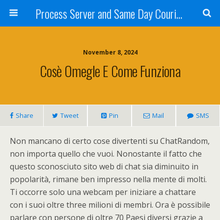
Process Server and Same Day Courier Services- San Diego|Orange County|Los Angeles
November 8, 2024
Cosè Omegle E Come Funziona
Share
Tweet
Pin
Mail
SMS
Non mancano di certo cose divertenti su ChatRandom,
non importa quello che vuoi. Nonostante il fatto che
questo sconosciuto sito web di chat sia diminuito in
popolarità, rimane ben impresso nella mente di molti.
Ti occorre solo una webcam per iniziare a chattare
con i suoi oltre three milioni di membri. Ora è possibile
parlare con persone di oltre 70 Paesi diversi grazie a