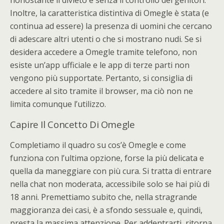
nonostante il divieto e senza il controllo dei genitori.
Inoltre, la caratteristica distintiva di Omegle è stata (e
continua ad essere) la presenza di uomini che cercano
di adescare altri utenti o che si mostrano nudi. Se si
desidera accedere a Omegle tramite telefono, non
esiste un’app ufficiale e le app di terze parti non
vengono più supportate. Pertanto, si consiglia di
accedere al sito tramite il browser, ma ciò non ne
limita comunque l’utilizzo.
Capire Il Concetto Di Omegle
Completiamo il quadro su cos’è Omegle e come
funziona con l’ultima opzione, forse la più delicata e
quella da maneggiare con più cura. Si tratta di entrare
nella chat non moderata, accessibile solo se hai più di
18 anni. Premettiamo subito che, nella stragrande
maggioranza dei casi, è a sfondo sessuale e, quindi,
presta la massima attenzione. Per addentrarti, ritorna