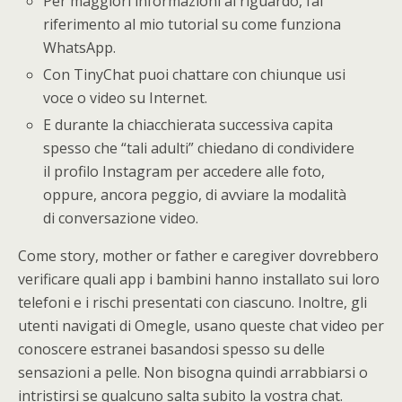
Per maggiori informazioni al riguardo, fai
riferimento al mio tutorial su come funziona
WhatsApp.
Con TinyChat puoi chattare con chiunque usi
voce o video su Internet.
E durante la chiacchierata successiva capita
spesso che “tali adulti” chiedano di condividere
il profilo Instagram per accedere alle foto,
oppure, ancora peggio, di avviare la modalità
di conversazione video.
Come story, mother or father e caregiver dovrebbero
verificare quali app i bambini hanno installato sui loro
telefoni e i rischi presentati con ciascuno. Inoltre, gli
utenti navigati di Omegle, usano queste chat video per
conoscere estranei basandosi spesso su delle
sensazioni a pelle. Non bisogna quindi arrabbiarsi o
intristirsi se qualcuno salta subito la vostra chat.