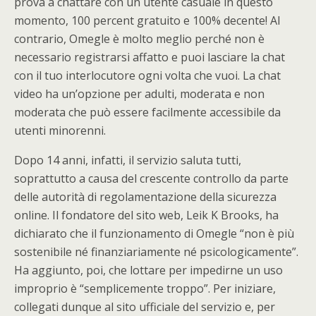
prova a chattare con un utente casuale in questo
momento, 100 percent gratuito e 100% decente! Al
contrario, Omegle è molto meglio perché non è
necessario registrarsi affatto e puoi lasciare la chat
con il tuo interlocutore ogni volta che vuoi. La chat
video ha un’opzione per adulti, moderata e non
moderata che può essere facilmente accessibile da
utenti minorenni.
Dopo 14 anni, infatti, il servizio saluta tutti,
soprattutto a causa del crescente controllo da parte
delle autorità di regolamentazione della sicurezza
online. Il fondatore del sito web, Leik K Brooks, ha
dichiarato che il funzionamento di Omegle “non è più
sostenibile né finanziariamente né psicologicamente”.
Ha aggiunto, poi, che lottare per impedirne un uso
improprio è “semplicemente troppo”. Per iniziare,
collegati dunque al sito ufficiale del servizio e, per