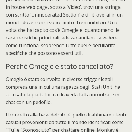
in house web page, sotto a ‘Video’, trovi una stringa
con scritto ‘Unmoderated Section’ e ti ritroverai in un
mondo dove non ci sono limiti e freni inibitori. Una
volta che hai capito cos’è Omegle e, quantomeno, le
caratteristiche principali, adesso andiamo a vedere
come funziona, scoprendo tutte quelle peculiarità
specifiche che possono esserti utili.
Perché Omegle è stato cancellato?
Omegle è stata coinvolta in diverse trigger legali,
compresa una in cui una ragazza degli Stati Uniti ha
accusato la piattaforma di averla fatta incontrare in
chat con un pedofilo.
Il concetto alla base del sito è quello di abbinare utenti
casuali provenienti da tutto il mondo identificati come
“Tu” e “Sconosciuto” per chattare online. Monkey è