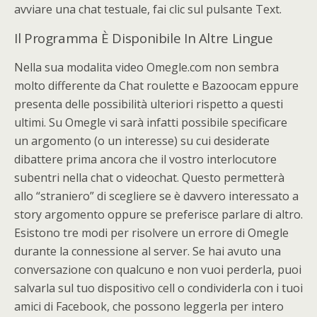
avviare una chat testuale, fai clic sul pulsante Text.
Il Programma È Disponibile In Altre Lingue
Nella sua modalita video Omegle.com non sembra
molto differente da Chat roulette e Bazoocam eppure
presenta delle possibilità ulteriori rispetto a questi
ultimi. Su Omegle vi sarà infatti possibile specificare
un argomento (o un interesse) su cui desiderate
dibattere prima ancora che il vostro interlocutore
subentri nella chat o videochat. Questo permetterà
allo “straniero” di scegliere se è davvero interessato a
story argomento oppure se preferisce parlare di altro.
Esistono tre modi per risolvere un errore di Omegle
durante la connessione al server. Se hai avuto una
conversazione con qualcuno e non vuoi perderla, puoi
salvarla sul tuo dispositivo cell o condividerla con i tuoi
amici di Facebook, che possono leggerla per intero