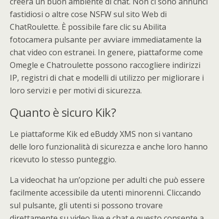
creerà un buon ambiente di chat. Non ci sono annunci
fastidiosi o altre cose NSFW sul sito Web di
ChatRoulette. È possibile fare clic su Abilita
fotocamera pulsante per avviare immediatamente la
chat video con estranei. In genere, piattaforme come
Omegle e Chatroulette possono raccogliere indirizzi
IP, registri di chat e modelli di utilizzo per migliorare i
loro servizi e per motivi di sicurezza.
Quanto è sicuro Kik?
Le piattaforme Kik ed eBuddy XMS non si vantano
delle loro funzionalità di sicurezza e anche loro hanno
ricevuto lo stesso punteggio.
La videochat ha un’opzione per adulti che può essere
facilmente accessibile da utenti minorenni. Cliccando
sul pulsante, gli utenti si possono trovare
direttamente su video live e chat e questo consente a