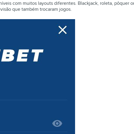
íveis com muitos layouts diferentes. Blackjack, roleta, pôquer 
evisão que também trocaram jogos.