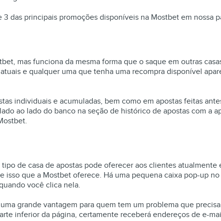
e 3 das principais promoções disponíveis na Mostbet em nossa 
bet, mas funciona da mesma forma que o saque em outras casas 
s atuais e qualquer uma que tenha uma recompra disponível apa
tas individuais e acumuladas, bem como em apostas feitas antes
lado ao lado do banco na seção de histórico de apostas com a a
Mostbet.
 tipo de casa de apostas pode oferecer aos clientes atualment
te isso que a Mostbet oferece. Há uma pequena caixa pop-up no c
quando você clica nela.
 é uma grande vantagem para quem tem um problema que precisa 
rte inferior da página, certamente receberá endereços de e-mail