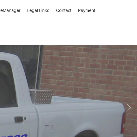
veManager
Legal Links
Contact
Payment