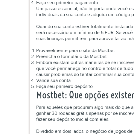
Faça seu primeiro pagamento
Um passo essencial, não importa onde você es
individuais da sua conta e adquira um código p
Quando sua conta estiver totalmente instalad
será necessário um mínimo de 5 EUR. Se você e
suas finanças permitirem para aproveitar ao 
Provavelmente para o site da Mostbet
Preencha o formulário da Mostbet
Embora existam outras maneiras de se inscre
que você permaneça no controle total de tudo 
causar problemas ao tentar confirmar sua conta
Valide sua conta
Faça seu primeiro depósito
Mostbet: Que opções existe
Para aqueles que procuram algo mais do que a
ganhar 30 rodadas grátis apenas por se inscr
fazer seu depósito inicial com eles.
Dividido em dois lados, o negócio de jogos de