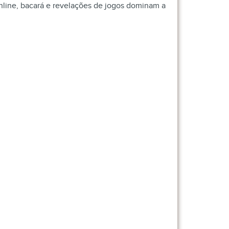
online, bacará e revelações de jogos dominam a