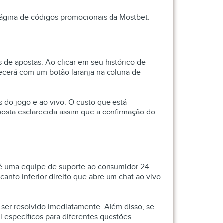
página de códigos promocionais da Mostbet.
de apostas. Ao clicar em seu histórico de
recerá com um botão laranja na coluna de
 do jogo e ao vivo. O custo que está
posta esclarecida assim que a confirmação do
e é uma equipe de suporte ao consumidor 24
anto inferior direito que abre um chat ao vivo
ser resolvido imediatamente. Além disso, se
 específicos para diferentes questões.