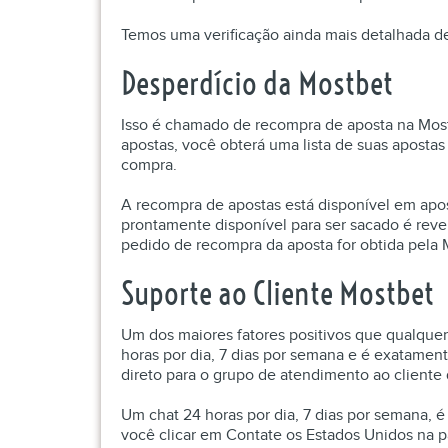
Temos uma verificação ainda mais detalhada d
Desperdício da Mostbet
Isso é chamado de recompra de aposta na Most
apostas, você obterá uma lista de suas aposta
compra.
A recompra de apostas está disponível em apos
prontamente disponível para ser sacado é reve
pedido de recompra da aposta for obtida pela 
Suporte ao Cliente Mostbet
Um dos maiores fatores positivos que qualquer
horas por dia, 7 dias por semana e é exatamen
direto para o grupo de atendimento ao cliente 
Um chat 24 horas por dia, 7 dias por semana,
você clicar em Contate os Estados Unidos na pa