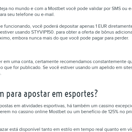
teja no mundo e com a Mostbet você pode validar por SMS ou e-
ara seu telefone ou e-mail.
a e funcionando, você poderá depositar apenas 1 EUR diretament
stiver usando STYVIP150. para obter a oferta de bônus adiciona
máximo, embora nunca mais do que você pode pagar para perder.
ver em uma conta, certamente recomendamos constantemente que
o que for publicado. Se você estiver usando um apelido em sites
.
m para apostar em esportes?
postas em atividades esportivas, há também um cassino excepci
everem no cassino online Mostbet ou um benefício de 125% no pr
 azar está disponível tanto em estilo em tempo real quanto em 