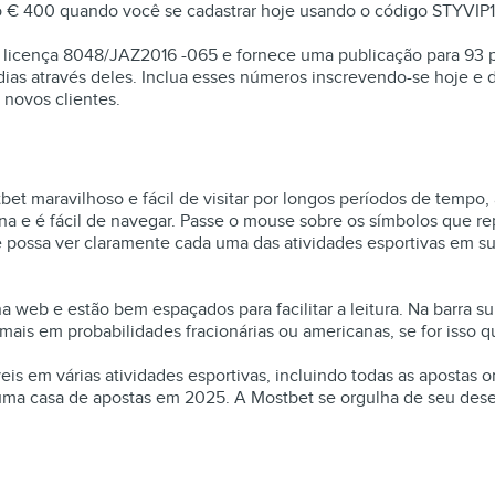
o € 400 quando você se cadastrar hoje usando o código STYVIP
licença 8048/JAZ2016 -065 e fornece uma publicação para 93 
as através deles. Inclua esses números inscrevendo-se hoje e d
 novos clientes.
bet maravilhoso e fácil de visitar por longos períodos de tempo
a e é fácil de navegar. Passe o mouse sobre os símbolos que re
possa ver claramente cada uma das atividades esportivas em sua
 web e estão bem espaçados para facilitar a leitura. Na barra s
ais em probabilidades fracionárias ou americanas, se for isso q
s em várias atividades esportivas, incluindo todas as apostas 
ma casa de apostas em 2025. A Mostbet se orgulha de seu dese