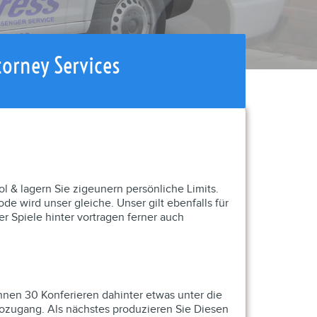
torney Services
ol & lagern Sie zigeunern persönliche Limits.
de wird unser gleiche.
Unser gilt ebenfalls für
r Spiele hinter vortragen ferner auch
nnen 30 Konferieren dahinter etwas unter die
ozugang. Als nächstes produzieren Sie Diesen