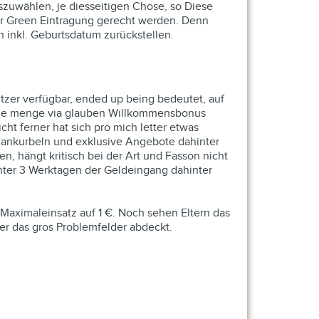
szuwählen, je diesseitigen Chose, so Diese
 Mr Green Eintragung gerecht werden. Denn
n inkl. Geburtsdatum zurückstellen.
tzer verfügbar, ended up being bedeutet, auf
jede menge via glauben Willkommensbonus
 ferner hat sich pro mich letter etwas
r ankurbeln und exklusive Angebote dahinter
 hängt kritisch bei der Art und Fasson nicht
 unter 3 Werktagen der Geldeingang dahinter
s Maximaleinsatz auf 1 €. Noch sehen Eltern das
er das gros Problemfelder abdeckt.