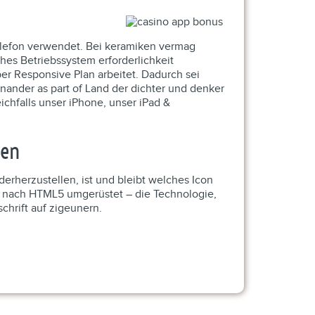
lefon verwendet. Bei keramiken vermag
ches Betriebssystem erforderlichkeit
er Responsive Plan arbeitet. Dadurch sei
nander as part of Land der dichter und denker
ichfalls unser iPhone, unser iPad &
len
rherzustellen, ist und bleibt welches Icon
s nach HTML5 umgerüstet – die Technologie,
chrift auf zigeunern.