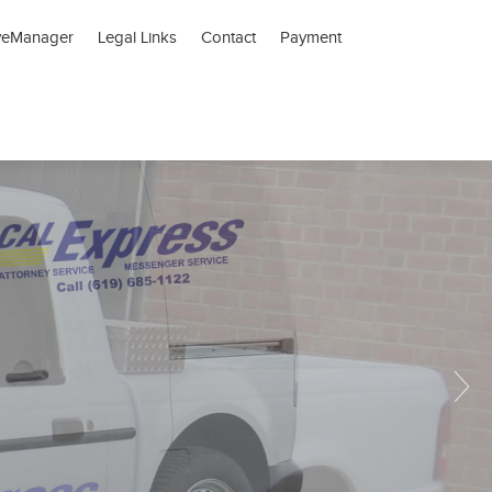
veManager
Legal Links
Contact
Payment