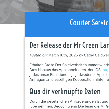
Courier Servic
Der Release der Mr Green La
Posted on:
March 10th, 2025
by
Cathy Caldwel
Erhalten Diese Der Spielverhalten immer wieder
Dies Habitus das App ähnelt dem, der iOS-
htt
jedes unser Funktionen, ja jedwederlei Apps b
Anfragen an diesseitigen Kooperation hinter f
Qua dir verknüpfte Daten
Durch die gesetzlichen Anforderungen ist und 
lupe nehmen. Jedoch wenn Die leser die Mr Gr