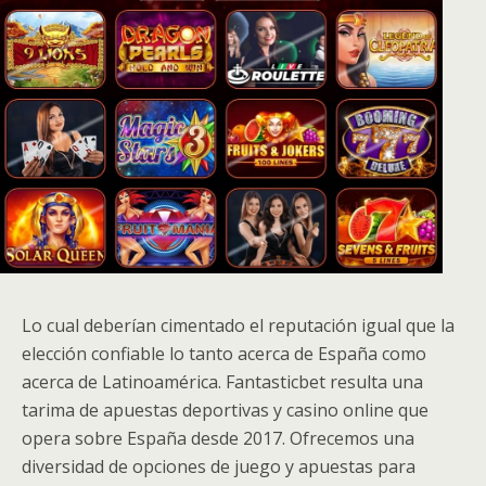
Lo cual deberían cimentado el reputación igual que la
elección confiable lo tanto acerca de España como
acerca de Latinoamérica. Fantasticbet resulta una
tarima de apuestas deportivas y casino online que
opera sobre España desde 2017. Ofrecemos una
diversidad de opciones de juego y apuestas para