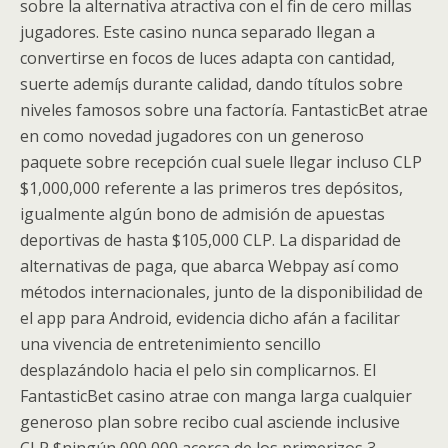
sobre la alternativa atractiva con el fin de cero millas
jugadores. Este casino nunca separado llegan a
convertirse en focos de luces adapta con cantidad,
suerte ademí¡s durante calidad, dando títulos sobre
niveles famosos sobre una factoría.
FantasticBet atrae
en como novedad jugadores con un generoso
paquete sobre recepción cual suele llegar incluso CLP
$1,000,000 referente a las primeros tres depósitos,
igualmente algún bono de admisión de apuestas
deportivas de hasta $105,000 CLP. La disparidad de
alternativas de paga, que abarca Webpay así­ como
métodos internacionales, junto de la disponibilidad de
el app para Android, evidencia dicho afán a facilitar
una vivencia de entretenimiento sencillo
desplazándolo hacia el pelo sin complicarnos. El
FantasticBet casino atrae con manga larga cualquier
generoso plan sobre recibo cual asciende inclusive