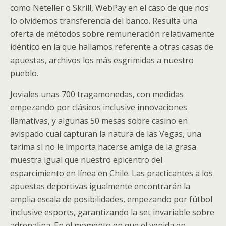
como Neteller o Skrill, WebPay en el caso de que nos
lo olvidemos transferencia del banco. Resulta una
oferta de métodos sobre remuneración relativamente
idéntico en la que hallamos referente a otras casas de
apuestas, archivos los más esgrimidas a nuestro
pueblo.
Joviales unas 700 tragamonedas, con medidas
empezando por clásicos inclusive innovaciones
llamativas, y algunas 50 mesas sobre casino en
avispado cual capturan la natura de las Vegas, una
tarima si no le importa hacerse amiga de la grasa
muestra igual que nuestro epicentro del
esparcimiento en línea en Chile. Las practicantes a los
apuestas deportivas igualmente encontrarán la
amplia escala de posibilidades, empezando por fútbol
inclusive esports, garantizando la set invariable sobre
adrenalina. En el momento en que el venida en