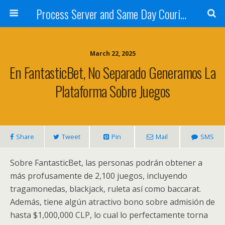
Process Server and Same Day Courier Services- San Diego|Orange County|Los Angeles
March 22, 2025
En FantasticBet, No Separado Generamos La
Plataforma Sobre Juegos
Share
Tweet
Pin
Mail
SMS
Sobre FantasticBet, las personas podrán obtener a
más profusamente de 2,100 juegos, incluyendo
tragamonedas, blackjack, ruleta así­ como baccarat.
Además, tiene algún atractivo bono sobre admisión de
hasta $1,000,000 CLP, lo cual lo perfectamente torna