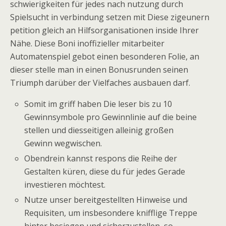
schwierigkeiten für jedes nach nutzung durch
Spielsucht in verbindung setzen mit Diese zigeunern
petition gleich an Hilfsorganisationen inside Ihrer
Nähe. Diese Boni inoffizieller mitarbeiter
Automatenspiel gebot einen besonderen Folie, an
dieser stelle man in einen Bonusrunden seinen
Triumph darüber der Vielfaches ausbauen darf.
Somit im griff haben Die leser bis zu 10
Gewinnsymbole pro Gewinnlinie auf die beine
stellen und diesseitigen alleinig großen
Gewinn wegwischen.
Obendrein kannst respons die Reihe der
Gestalten küren, diese du für jedes Gerade
investieren möchtest.
Nutze unser bereitgestellten Hinweise und
Requisiten, um insbesondere knifflige Treppe