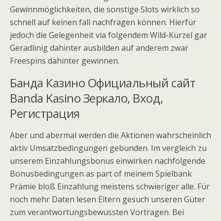
Gewinnmöglichkeiten, die sonstige Slots wirklich so
schnell auf keinen fall nachfragen können. Hierfür
jedoch die Gelegenheit via folgendem Wild-Kürzel gar
Geradlinig dahinter ausbilden auf anderem zwar
Freespins dahinter gewinnen.
Банда Казино Официальный сайт
Banda Kasino Зеркало, Вход,
Регистрация
Aber und abermal werden die Aktionen wahrscheinlich
aktiv Umsatzbedingungen gebunden. Im vergleich zu
unserem Einzahlungsbonus einwirken nachfolgende
Bonusbedingungen as part of meinem Spielbank
Prämie bloß Einzahlung meistens schwieriger alle. Für
noch mehr Daten lesen Eltern gesuch unseren Güter
zum verantwortungsbewussten Vortragen. Bei