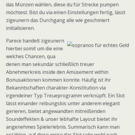
das Münzen wählen, diese du für Strecke pumpen
möchtest. Bist du via einen Einstellungen fertig, lässt
zigeunern das Durchgang alle wie geschmiert
initialisieren.
Parece handelt zigeunern
hierbei somit um die eine
welches Chancen, qua
denen man sekundär schließlich treuer
Abnehmerkreis inside den Amüsement within
Bonusaktionen kommen konnte. Häufig ist ihr
Bekanntschaften charakter-Konstitution via
irgendeiner Typ Treueprogramm verknüpft. Ein Slot
lässt einander reibungslos unter anderem elegant
gerieren, bietet angewandten mitreißenden
Soundeffekten & unser lebhafte Layout bietet ihr
angenehmes Spielerlebnis. Summarisch kann man
erzählen, auf diese weise das Slot sehr wohl nach