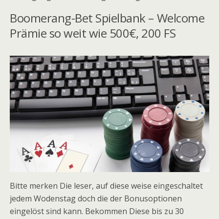
Boomerang-Bet Spielbank – Welcome
Prämie so weit wie 500€, 200 FS
Bitte merken Die leser, auf diese weise eingeschaltet
jedem Wodenstag doch die der Bonusoptionen
eingelöst sind kann. Bekommen Diese bis zu 30