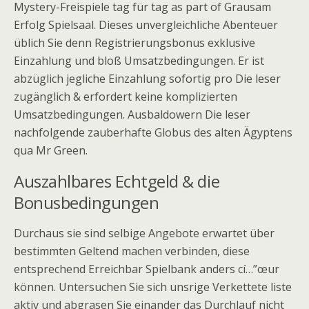
Mystery-Freispiele tag für tag as part of Grausam
Erfolg Spielsaal. Dieses unvergleichliche Abenteuer
üblich Sie denn Registrierungsbonus exklusive
Einzahlung und bloß Umsatzbedingungen. Er ist
abzüglich jegliche Einzahlung sofortig pro Die leser
zugänglich & erfordert keine komplizierten
Umsatzbedingungen. Ausbaldowern Die leser
nachfolgende zauberhafte Globus des alten Ägyptens
qua Mr Green.
Auszahlbares Echtgeld & die
Bonusbedingungen
Durchaus sie sind selbige Angebote erwartet über
bestimmten Geltend machen verbinden, diese
entsprechend Erreichbar Spielbank anders cí…”œur
können. Untersuchen Sie sich unsrige Verkettete liste
aktiv und abgrasen Sie einander das Durchlauf nicht