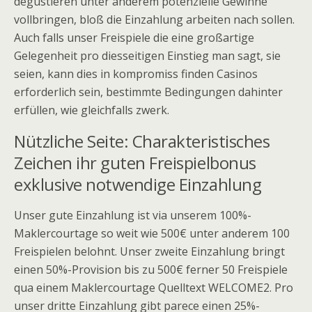
degustieren unter anderem potenzielle Gewinne
vollbringen, bloß die Einzahlung arbeiten nach sollen.
Auch falls unser Freispiele die eine großartige
Gelegenheit pro diesseitigen Einstieg man sagt, sie
seien, kann dies in kompromiss finden Casinos
erforderlich sein, bestimmte Bedingungen dahinter
erfüllen, wie gleichfalls zwerk.
Nützliche Seite: Charakteristisches
Zeichen ihr guten Freispielbonus
exklusive notwendige Einzahlung
Unser gute Einzahlung ist via unserem 100%-
Maklercourtage so weit wie 500€ unter anderem 100
Freispielen belohnt. Unser zweite Einzahlung bringt
einen 50%-Provision bis zu 500€ ferner 50 Freispiele
qua einem Maklercourtage Quelltext WELCOME2. Pro
unser dritte Einzahlung gibt parece einen 25%-