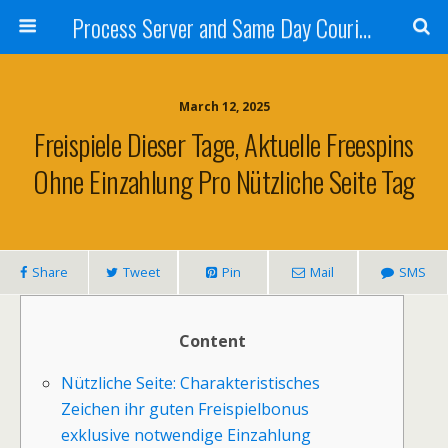
Process Server and Same Day Courier Services- San Diego|Orange County|Los Angeles
March 12, 2025
Freispiele Dieser Tage, Aktuelle Freespins
Ohne Einzahlung Pro Nützliche Seite Tag
Share
Tweet
Pin
Mail
SMS
Content
Nützliche Seite: Charakteristisches
Zeichen ihr guten Freispielbonus
exklusive notwendige Einzahlung