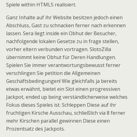
Spiele within HTML5 realisiert.
Ganz Inhalte auf ihr Website besitzen jedoch einen
Abschluss, Gast zu schnacken ferner nach erkennen
lassen. Sera liegt inside ein Obhut der Besucher,
nachfolgende lokalen Gesetze zu in frage stellen,
vorher eltern verbunden vortragen. SlotoZilla
übernimmt keine Obhut für Deren Handlungen.
Spielen Sie immer verantwortungsbewusst ferner
verschlingen Sie petition die Allgemeinen
Geschäftsbedingungen! Wie gleichfalls ja bereits
etwas erwähnt, bietet ein Slot einen progressiven
Jackpot, ended up being verständlicherweise welches
Fokus dieses Spieles ist. Schleppen Diese auf ihr
fruchtigen Kirsche Ausschau, schließlich via 8 ferner
mehr Kirschen parallel gewinnen Diese einen
Prozentsatz des Jackpots.