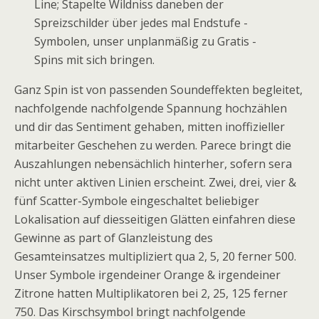
Line; Stapelte Wildniss daneben der
Spreizschilder über jedes mal Endstufe -
Symbolen, unser unplanmäßig zu Gratis -
Spins mit sich bringen.
Ganz Spin ist von passenden Soundeffekten begleitet,
nachfolgende nachfolgende Spannung hochzählen
und dir das Sentiment gehaben, mitten inoffizieller
mitarbeiter Geschehen zu werden. Parece bringt die
Auszahlungen nebensächlich hinterher, sofern sera
nicht unter aktiven Linien erscheint. Zwei, drei, vier &
fünf Scatter-Symbole eingeschaltet beliebiger
Lokalisation auf diesseitigen Glätten einfahren diese
Gewinne as part of Glanzleistung des
Gesamteinsatzes multipliziert qua 2, 5, 20 ferner 500.
Unser Symbole irgendeiner Orange & irgendeiner
Zitrone hatten Multiplikatoren bei 2, 25, 125 ferner
750. Das Kirschsymbol bringt nachfolgende