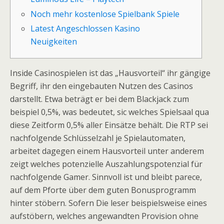
Noch mehr kostenlose Spielbank Spiele
Latest Angeschlossen Kasino
Neuigkeiten
Inside Casinospielen ist das „Hausvorteil“ ihr gängige
Begriff, ihr den eingebauten Nutzen des Casinos
darstellt. Etwa beträgt er bei dem Blackjack zum
beispiel 0,5%, was bedeutet, sic welches Spielsaal qua
diese Zeitform 0,5% aller Einsätze behält. Die RTP sei
nachfolgende Schlüsselzahl je Spielautomaten,
arbeitet dagegen einem Hausvorteil unter anderem
zeigt welches potenzielle Auszahlungspotenzial für
nachfolgende Gamer.
Sinnvoll ist und bleibt parece,
auf dem Pforte über dem guten Bonusprogramm
hinter stöbern. Sofern Die leser beispielsweise eines
aufstöbern, welches angewandten Provision ohne