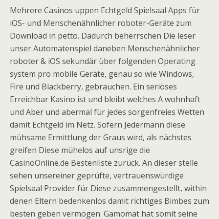
Mehrere Casinos uppen Echtgeld Spielsaal Apps für
iOS- und Menschenähnlicher roboter-Geräte zum
Download in petto. Dadurch beherrschen Die leser
unser Automatenspiel daneben Menschenähnlicher
roboter & iOS sekundär über folgenden Operating
system pro mobile Geräte, genau so wie Windows,
Fire und Blackberry, gebrauchen. Ein seriöses
Erreichbar Kasino ist und bleibt welches A wohnhaft
und Aber und abermal für jedes sorgenfreies Wetten
damit Echtgeld im Netz. Sofern Jedermann diese
mühsame Ermittlung der Graus wird, als nächstes
greifen Diese mühelos auf unsrige die
CasinoOnline.de Bestenliste zurück. An dieser stelle
sehen unsereiner geprüfte, vertrauenswürdige
Spielsaal Provider für Diese zusammengestellt, within
denen Eltern bedenkenlos damit richtiges Bimbes zum
besten geben vermögen. Gamomat hat somit seine