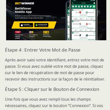
Étape 4 : Entrer Votre Mot de Passe
Après avoir saisi votre identifiant, entrez votre mot de
passe. Si vous avez oublié votre mot de passe, cliquez
sur le lien de récupération de mot de passe pour
recevoir des instructions sur la façon de le réinitialiser.
Étape 5 : Cliquer sur le Bouton de Connexion
Une fois que vous avez rempli tous les champs
nécessaires, cliquez sur le bouton “Connexion”. Si vos