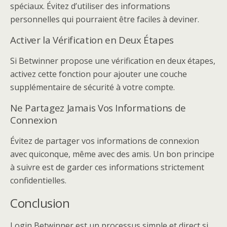
spéciaux. Évitez d’utiliser des informations
personnelles qui pourraient être faciles à deviner.
Activer la Vérification en Deux Étapes
Si Betwinner propose une vérification en deux étapes,
activez cette fonction pour ajouter une couche
supplémentaire de sécurité à votre compte.
Ne Partagez Jamais Vos Informations de
Connexion
Évitez de partager vos informations de connexion
avec quiconque, même avec des amis. Un bon principe
à suivre est de garder ces informations strictement
confidentielles.
Conclusion
Login Betwinner est un processus simple et direct si