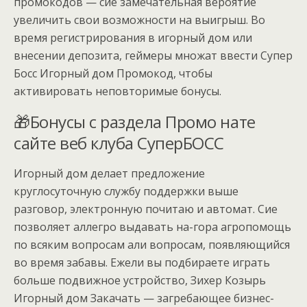
промокодов — сие замечательная вероятие
увеличить свои возможности на выигрыш. Во
время регистрирования в игорный дом или
внесении депозита, геймеры множат ввести Супер
Босс Игорный дом Промокод, чтобы
активировать неповторимые бонусы.
🎁Бонусы с раздела Промо нате
сайте веб клуба СуперБОСС
Игорный дом делает предложение
круглосуточную службу поддержки выше
разговор, электронную почитаю и автомат. Сие
позволяет аллегро выдавать на-гора агропомощь
по всяким вопросам али вопросам, появляющийся
во время забавы. Ежели вы подбираете играть
больше подвижное устройство, Зихер Козырь
Игорный дом Закачать — загребающее бизнес-