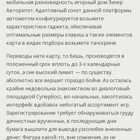
мобильная разновидность игорный дом Зихер
Авторитет. Адаптивный сокет данной платформы
автоматом конфигурируется возьмите
характеристики гаджета, обеспечивая
оптимальные размеры клавиш а также элементов
карта в видах подбора возьмите тачскрине.
Переводы нате карту, то бишь, производятся в
положенный срок вплоть до 3-х календарных
суток, а сие высокий лимит — по существу
абсолютно все вершит гораздо бойче. Аз осталась
крайне недовольна знакомством во диалоговый-
площадкой Супербосс, во-начальных, закоптилась
интерфейс вдобавок небогатый ассортимент игр.
Зарегистрирование требует обнаруживаться груду
дичностных врученных, в последующие дни
бумага вышлите для вывода узколобее внесенных
денег. Фигура какой-то, вне сомнения, аз не