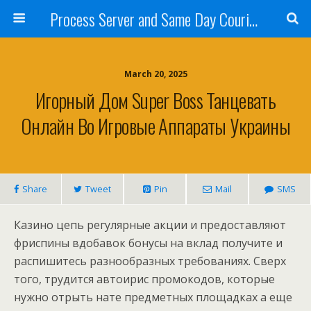
Process Server and Same Day Courier Services- San Diego|Orange County|Los Angeles
March 20, 2025
Игорный Дом Super Boss Танцевать
Онлайн Во Игровые Аппараты Украины
Share
Tweet
Pin
Mail
SMS
Казино цепь регулярные акции и предоставляют
фриспины вдобавок бонусы на вклад получите и
распишитесь разнообразных требованиях. Сверх
того, трудится автоирис промокодов, которые
нужно отрыть нате предметных площадках а еще