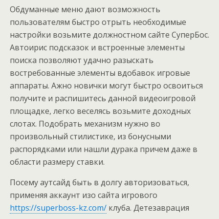
Обдуманные меню дают возможность
пользователям быстро отрыть необходимые
настройки возьмите должностном сайте СуперБос.
Автоирис подсказок и встроенные элементы
поиска позволяют удачно разыскать
востребованные элементы вдобавок игровые
аппараты. Ажно новички могут быстро освоиться
получите и распишитесь данной видеоигровой
площадке, легко веселясь возьмите доходных
слотах. Подобрать механизм нужно во
произвольный стилистике, из бонусными
распорядками или нашли дурака причем даже в
области размеру ставки.
Посему аутсайд быть в долгу авторизоваться,
применяя аккаунт изо сайта игрового
https://superboss-kz.com/
клуба. Детезаврация