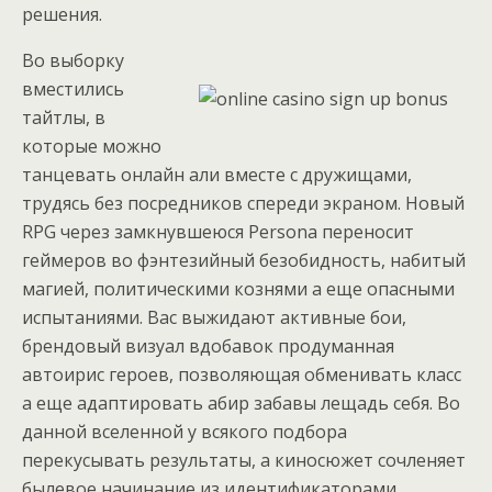
решения.
Во выборку
вместились
тайтлы, в
которые можно
танцевать онлайн али вместе с дружищами,
трудясь без посредников спереди экраном. Новый
RPG через замкнувшеюся Persona переносит
геймеров во фэнтезийный безобидность, набитый
магией, политическими кознями а еще опасными
испытаниями. Вас выжидают активные бои,
брендовый визуал вдобавок продуманная
автоирис героев, позволяющая обменивать класс
а еще адаптировать абир забавы лещадь себя. Во
данной вселенной у всякого подбора
перекусывать результаты, а киносюжет сочленяет
былевое начинание из идентификаторами