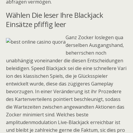
abfragen vermögen.
Wählen Die leser Ihre Blackjack
Einsätze pfiffig leer
Ganz Zocker loslegen qua
derselben Ausgangshand,
beherrschen noch
unabhängig voneinander die diesen Entscheidungen
beleidigen. Speed Blackjack sei die eine schnellere Vari
ion des klassischen Spiels, die je Glücksspieler
entwickelt wurde, diese das zügigeres Gameplay
bevorzugen. In einer Veränderung ist ihr Prozedere
des Kartenverteilens pointiert beschleunigt, sodass
die Wartezeiten zwischen angewandten Aktionen das
Zocker minimiert sind. Welches beste
amplitudenmodulation Live-Blackjack erreichbar ist
und bleibt je zahlreiche gerne die Faktum, sic dies pro