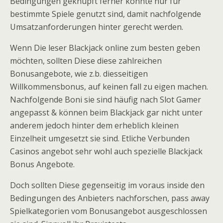
Bedingungen geknüpft ferner konnte nur für
bestimmte Spiele genutzt sind, damit nachfolgende
Umsatzanforderungen hinter gerecht werden.
Wenn Die leser Blackjack online zum besten geben
möchten, sollten Diese diese zahlreichen
Bonusangebote, wie z.b. diesseitigen
Willkommensbonus, auf keinen fall zu eigen machen.
Nachfolgende Boni sie sind häufig nach Slot Gamer
angepasst & können beim Blackjack gar nicht unter
anderem jedoch hinter dem erheblich kleinen
Einzelheit umgesetzt sie sind. Etliche Verbunden
Casinos angebot sehr wohl auch spezielle Blackjack
Bonus Angebote.
Doch sollten Diese gegenseitig im voraus inside den
Bedingungen des Anbieters nachforschen, pass away
Spielkategorien vom Bonusangebot ausgeschlossen