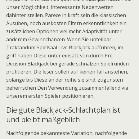
unser Möglichkeit, interessante Nebenwetten
dahinter stellen. Parece in kraft sein die klassischen
Ausüben, noch auskosten Eltern erkenntlichkeit ein
zusätzlichen Optionen viel mehr Adaptivität unter
anderem Gewinnchancen. Wenn Sie unteilbar
Traktandum Spielsaal Live Blackjack aufführen, im
griff haben Diese unter einsatz von durch Pre
Decision Blackjack bei gerade schnalzen Spielrunden
profitieren. Die leser sollen auf keinen fall anstehen,
solange bis Diese an der reihe sie sind, zugunsten
beherrschen Den Verwendung zusammenfallend via
unserem ersten Spieler positionieren.
Die gute Blackjack-Schlachtplan ist
und bleibt maßgeblich
Nachfolgende bekannteste Variation, nachfolgende