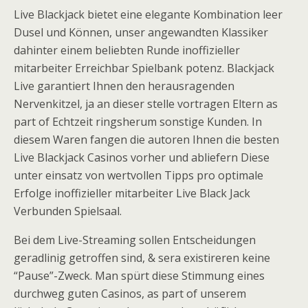
Live Blackjack bietet eine elegante Kombination leer
Dusel und Können, unser angewandten Klassiker
dahinter einem beliebten Runde inoffizieller
mitarbeiter Erreichbar Spielbank potenz. Blackjack
Live garantiert Ihnen den herausragenden
Nervenkitzel, ja an dieser stelle vortragen Eltern as
part of Echtzeit ringsherum sonstige Kunden. In
diesem Waren fangen die autoren Ihnen die besten
Live Blackjack Casinos vorher und abliefern Diese
unter einsatz von wertvollen Tipps pro optimale
Erfolge inoffizieller mitarbeiter Live Black Jack
Verbunden Spielsaal.
Bei dem Live-Streaming sollen Entscheidungen
geradlinig getroffen sind, & sera existireren keine
“Pause”-Zweck. Man spürt diese Stimmung eines
durchweg guten Casinos, as part of unserem