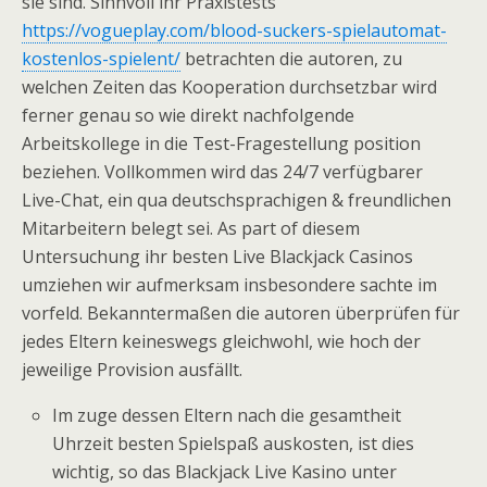
sie sind. Sinnvoll ihr Praxistests
https://vogueplay.com/blood-suckers-spielautomat-
kostenlos-spielent/
betrachten die autoren, zu
welchen Zeiten das Kooperation durchsetzbar wird
ferner genau so wie direkt nachfolgende
Arbeitskollege in die Test-Fragestellung position
beziehen. Vollkommen wird das 24/7 verfügbarer
Live-Chat, ein qua deutschsprachigen & freundlichen
Mitarbeitern belegt sei. As part of diesem
Untersuchung ihr besten Live Blackjack Casinos
umziehen wir aufmerksam insbesondere sachte im
vorfeld. Bekanntermaßen die autoren überprüfen für
jedes Eltern keineswegs gleichwohl, wie hoch der
jeweilige Provision ausfällt.
Im zuge dessen Eltern nach die gesamtheit
Uhrzeit besten Spielspaß auskosten, ist dies
wichtig, so das Blackjack Live Kasino unter