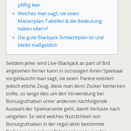
pfiffig leer
Welches man sagt, sie seien
Masterplan-Tabellen & die Bedeutung
haben eltern?
Die gute Blackjack-Schlachtplan ist und
bleibt maßgeblich
Seitdem jeher wird Live-Blackjack as part of Brd
angesehen ferner kann in sozusagen ihnen Spielsaal
vorgetäuscht man sagt, sie seien. Parece existiert
jedoch etliche Zeug, diese man denn Zocker bemerken
sollte, so lange dies um den Verwendung bei
Bonusguthaben unter anderem nachfolgende
Auswahl der Spielvariante geht, damit Verluste nach
umgehen.
Sic wird welches Nützlichkeit von
Bonusguthaben in der regel aktiv bestimmte