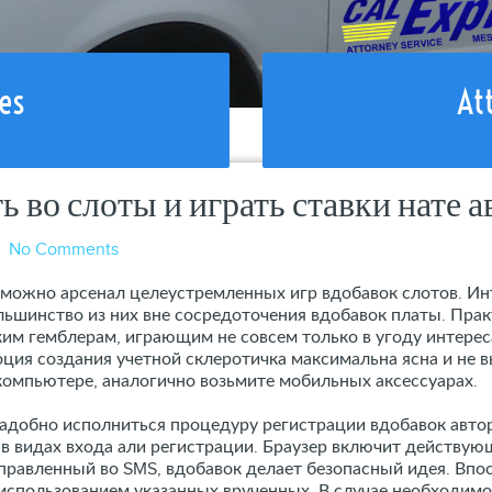
es
At
 во слоты и играть ставки нате а
l
No Comments
 можно арсенал целеустремленных игр вдобавок слотов. И
ольшинство из них вне сосредоточения вдобавок платы. Пра
им гемблерам, играющим не совсем только в угоду интереса
ция создания учетной склеротичка максимальна ясна и не 
компьютере, аналогично возьмите мобильных аксессуарах.
 надобно исполниться процедуру регистрации вдобавок авто
в видах входа али регистрации. Браузер включит действую
тправленный во SMS, вдобавок делает безопасный идея. Впо
 использованием указанных врученных. В случае необходи