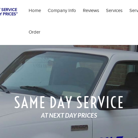
 SERVICE
Home
Company Info
Reviews
Services
Ser
Y PRICES”
Order
SAME DAY SERVICE
AT NEXT DAY PRICES