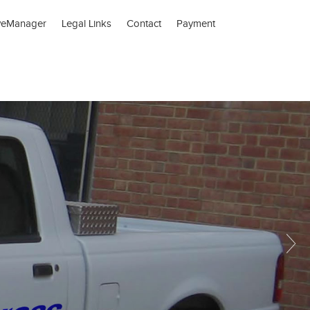
veManager
Legal Links
Contact
Payment