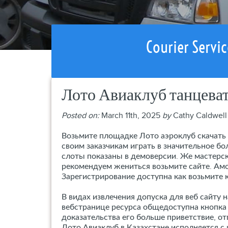
Courier Servic
Лото Авиаклуб танцевать
Posted on:
March 11th, 2025
by
Cathy Caldwel
Возьмите площадке Лото аэроклуб скачать
своим заказчикам играть в значительное б
слоты показаны в демоверсии. Же мастерск
рекомендуем жениться возьмите сайте.
Амо
Зарегистрирование доступна как возьмите 
В видах извлечения допуска для веб сайту
вебстранице ресурса общедоступна кнопка 
доказательства его больше приветствие, о
Лото Авиаклуб в Казахстане исполняется с