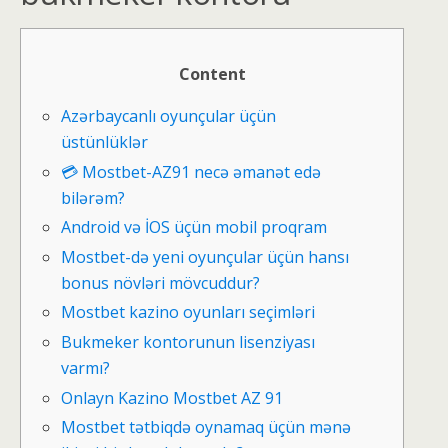
Content
Azərbaycanlı oyunçular üçün
üstünlüklər
💳 Mostbet-AZ91 necə əmanət edə
bilərəm?
Android və İOS üçün mobil proqram
Mostbet-də yeni oyunçular üçün hansı
bonus növləri mövcuddur?
Mostbet kazino oyunları seçimləri
Bukmeker kontorunun lisenziyası
varmı?
Onlayn Kazino Mostbet AZ 91
Mostbet tətbiqdə oynamaq üçün mənə