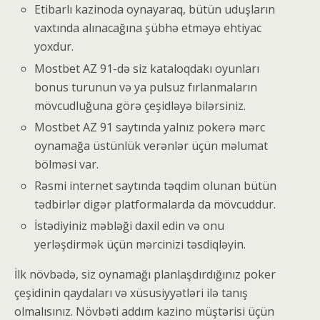
Etibarlı kazinoda oynayaraq, bütün uduşların
vaxtında alınacağına şübhə etməyə ehtiyac
yoxdur.
Mostbet AZ 91-də siz kataloqdakı oyunları
bonus turunun və ya pulsuz fırlanmaların
mövcudluğuna görə çeşidləyə bilərsiniz.
Mostbet AZ 91 saytında yalnız pokerə mərc
oynamağa üstünlük verənlər üçün məlumat
bölməsi var.
Rəsmi internet saytında təqdim olunan bütün
tədbirlər digər platformalarda da mövcuddur.
İstədiyiniz məbləği daxil edin və onu
yerləşdirmək üçün mərcinizi təsdiqləyin.
İlk növbədə, siz oynamağı planlaşdırdığınız poker
çeşidinin qaydaları və xüsusiyyətləri ilə tanış
olmalısınız. Növbəti addım kazino müştərisi üçün