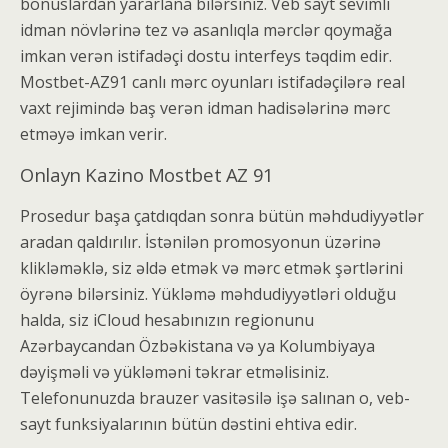
bonuslardan yararlana bilərsiniz. Veb sayt sevimli
idman növlərinə tez və asanlıqla mərclər qoymağa
imkan verən istifadəçi dostu interfeys təqdim edir.
Mostbet-AZ91 canlı mərc oyunları istifadəçilərə real
vaxt rejimində baş verən idman hadisələrinə mərc
etməyə imkan verir.
Onlayn Kazino Mostbet AZ 91
Prosedur başa çatdıqdan sonra bütün məhdudiyyətlər
aradan qaldırılır. İstənilən promosyonun üzərinə
klikləməklə, siz əldə etmək və mərc etmək şərtlərini
öyrənə bilərsiniz. Yükləmə məhdudiyyətləri olduğu
halda, siz iCloud hesabınızın regionunu
Azərbaycandan Özbəkistana və ya Kolumbiyaya
dəyişməli və yükləməni təkrar etməlisiniz.
Telefonunuzda brauzer vasitəsilə işə salınan o, veb-
sayt funksiyalarının bütün dəstini ehtiva edir.