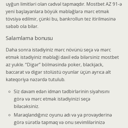
uyğun limitləri olan cədvəl tapmaqdır. Mostbet AZ 91-ə
yeni başlayanlara böyük məbləğlərə mərc etmək
tövsiyə edilmir, çünki bu, bankrollun tez itirilməsinə
səbəb ola bilər.
Salamlama bonusu
Daha sonra istədiyiniz mərc növünü seçə və mərc
etmək istədiyiniz məbləği daxil edə bilərsiniz mostbet
az yukle. “Digər” bölməsində poker, blackjack,
baccarat və digər stolüstü oyunlar üçün ayrıca alt
kateqoriya nəzərdə tutulub.
Siz davam edən idman tədbirlərinin siyahısını
görə və mərc etmək istədiyinizi seçə
biləcəksiniz.
Maraqlandığınız oyunu adı və ya provayderinə
görə sürətlə tapmaq və onu sevimlilərinizə