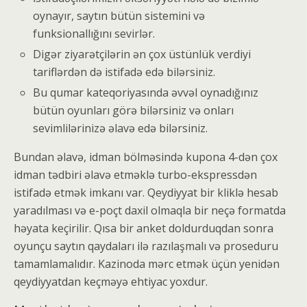
oynayır, saytın bütün sistemini və
funksionallığını sevirlər.
Digər ziyarətçilərin ən çox üstünlük verdiyi
tariflərdən də istifadə edə bilərsiniz.
Bu qumar kateqoriyasında əvvəl oynadığınız
bütün oyunları görə bilərsiniz və onları
sevimlilərinizə əlavə edə bilərsiniz.
Bundan əlavə, idman bölməsində kupona 4-dən çox
idman tədbiri əlavə etməklə turbo-ekspressdən
istifadə etmək imkanı var. Qeydiyyat bir kliklə hesab
yaradılması və e-poçt daxil olmaqla bir neçə formatda
həyata keçirilir. Qısa bir anket doldurduqdan sonra
oyunçu saytın qaydaları ilə razılaşmalı və proseduru
tamamlamalıdır. Kazinoda mərc etmək üçün yenidən
qeydiyyatdan keçməyə ehtiyac yoxdur.