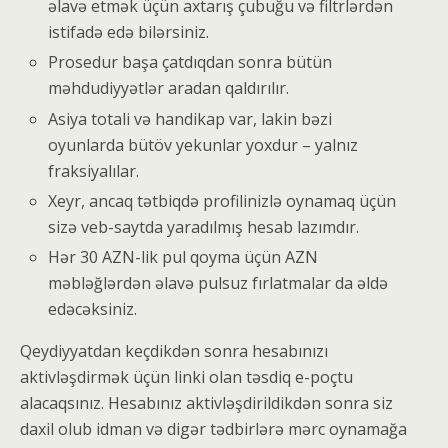
əlavə etmək üçün axtarış çubuğu və filtrlərdən
istifadə edə bilərsiniz.
Prosedur başa çatdıqdan sonra bütün
məhdudiyyətlər aradan qaldırılır.
Asiya totali və handikap var, lakin bəzi
oyunlarda bütöv yekunlar yoxdur – yalnız
fraksiyalılar.
Xeyr, ancaq tətbiqdə profilinizlə oynamaq üçün
sizə veb-saytda yaradılmış hesab lazımdır.
Hər 30 AZN-lik pul qoyma üçün AZN
məbləğlərdən əlavə pulsuz fırlatmalar da əldə
edəcəksiniz.
Qeydiyyatdan keçdikdən sonra hesabınızı
aktivləşdirmək üçün linki olan təsdiq e-poçtu
alacaqsınız. Hesabınız aktivləşdirildikdən sonra siz
daxil olub idman və digər tədbirlərə mərc oynamağa