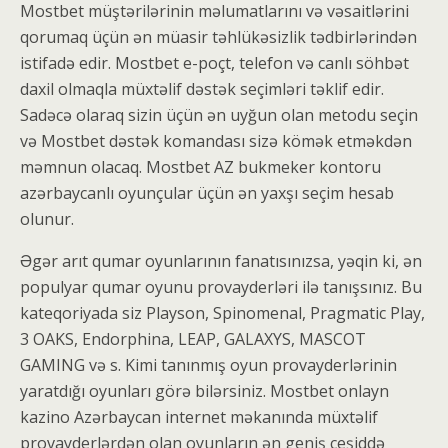
Mostbet müştərilərinin məlumatlarını və vəsaitlərini
qorumaq üçün ən müasir təhlükəsizlik tədbirlərindən
istifadə edir. Mostbet e-poçt, telefon və canlı söhbət
daxil olmaqla müxtəlif dəstək seçimləri təklif edir.
Sadəcə olaraq sizin üçün ən uyğun olan metodu seçin
və Mostbet dəstək komandası sizə kömək etməkdən
məmnun olacaq. Mostbet AZ bukmeker kontoru
azərbaycanlı oyunçular üçün ən yaxşı seçim hesab
olunur.
Əgər arıt qumar oyunlarının fanatısınızsa, yəqin ki, ən
populyar qumar oyunu provayderləri ilə tanışsınız. Bu
kateqoriyada siz Playson, Spinomenal, Pragmatic Play,
3 OAKS, Endorphina, LEAP, GALAXYS, MASCOT
GAMING və s. Kimi tanınmış oyun provayderlərinin
yaratdığı oyunları görə bilərsiniz. Mostbet onlayn
kazino Azərbaycan internet məkanında müxtəlif
provayderlərdən olan oyunların ən geniş çeşiddə