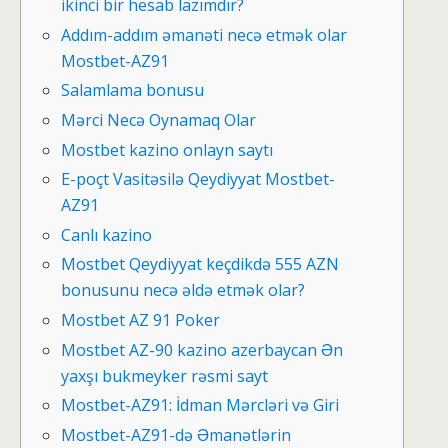
ikinci bir hesab lazımdır?
Addım-addım əmanəti necə etmək olar
Mostbet-AZ91
Salamlama bonusu
Mərci Necə Oynamaq Olar
Mostbet kazino onlayn saytı
E-poçt Vasitəsilə Qeydiyyat Mostbet-
AZ91
Canlı kazino
Mostbet Qeydiyyat keçdikdə 555 AZN
bonusunu necə əldə etmək olar?
Mostbet AZ 91 Poker
Mostbet AZ-90 kazino azerbaycan Ən
yaxşı bukmeyker rəsmi sayt
Mostbet-AZ91: İdman Mərcləri və Giri
Mostbet-AZ91-də Əmanətlərin