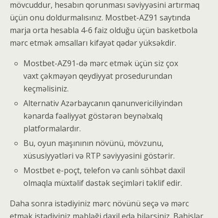
mövcuddur, hesabın qorunması səviyyəsini artırmaq
üçün onu doldurmalısınız. Mostbet-AZ91 saytında
marja orta hesabla 4-6 faiz olduğu üçün basketbola
mərc etmək əmsalları kifayət qədər yüksəkdir.
Mostbet-AZ91-də mərc etmək üçün siz çox
vaxt çəkməyən qeydiyyat prosedurundan
keçməlisiniz.
Alternativ Azərbaycanın qanunvericiliyindən
kənarda fəaliyyət göstərən beynəlxalq
platformalardır.
Bu, oyun maşınının növünü, mövzunu,
xüsusiyyətləri və RTP səviyyəsini göstərir.
Mostbet e-poçt, telefon və canlı söhbət daxil
olmaqla müxtəlif dəstək seçimləri təklif edir.
Daha sonra istədiyiniz mərc növünü seçə və mərc
etmək istədiyiniz məbləği daxil edə bilərsiniz. Bahislər