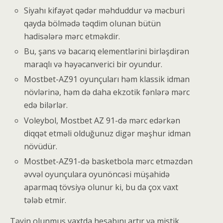
Siyahı kifayət qədər məhduddur və məcburi
qayda bölmədə təqdim olunan bütün
hadisələrə mərc etməkdir.
Bu, şans və bacarıq elementlərini birləşdirən
maraqlı və həyəcanverici bir oyundur.
Mostbet-AZ91 oyunçuları həm klassik idman
növlərinə, həm də daha ekzotik fənlərə mərc
edə bilərlər.
Voleybol, Mostbet AZ 91-də mərc edərkən
diqqət etməli olduğunuz digər məşhur idman
növüdür.
Mostbet-AZ91-də basketbola mərc etməzdən
əvvəl oyunçulara oyunöncəsi müşahidə
aparmaq tövsiyə olunur ki, bu da çox vaxt
tələb etmir.
Təyin olunmuş vaxtda hesabını artır və mistik