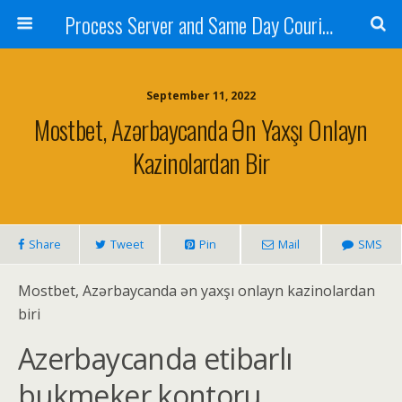
Process Server and Same Day Courier Services- San Diego|Orange County|Los Angeles
September 11, 2022
Mostbet, Azərbaycanda Ən Yaxşı Onlayn
Kazinolardan Bir
Share
Tweet
Pin
Mail
SMS
Mostbet, Azərbaycanda ən yaxşı onlayn kazinolardan
biri
Azerbaycanda etibarlı
bukmeker kontoru