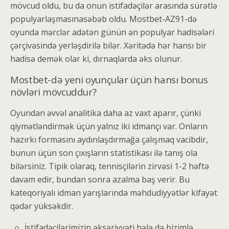
mövcud oldu, bu da onun istifadəçilər arasında sürətlə
populyarlaşmasınasəbəb oldu. Mostbet-AZ91-də
oyunda mərclər adətən günün ən populyar hadisələri
çərçivəsində yerləşdirilə bilər. Xəritədə hər hansı bir
hadisə demək olar ki, dırnaqlarda əks olunur.
Mostbet-də yeni oyunçular üçün hansı bonus
növləri mövcuddur?
Oyundan əvvəl analitika daha az vaxt aparır, çünki
qiymətləndirmək üçün yalnız iki idmançı var. Onların
hazırkı formasını aydınlaşdırmağa çalışmaq vacibdir,
bunun üçün son çıxışların statistikası ilə tanış ola
bilərsiniz. Tipik olaraq, tennisçilərin zirvəsi 1-2 həftə
davam edir, bundan sonra azalma baş verir. Bu
kateqoriyalı idman yarışlarında məhdudiyyətlər kifayət
qədər yüksəkdir.
İstifadəçilərimizin əksəriyyəti hələ də bizimlə