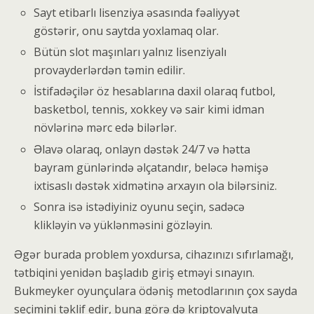
Sayt etibarlı lisenziya əsasında fəaliyyət
göstərir, onu saytda yoxlamaq olar.
Bütün slot maşınları yalnız lisenziyalı
provayderlərdən təmin edilir.
İstifadəçilər öz hesablarına daxil olaraq futbol,
basketbol, tennis, xokkey və sair kimi idman
növlərinə mərc edə bilərlər.
Əlavə olaraq, onlayn dəstək 24/7 və hətta
bayram günlərində əlçatandır, beləcə həmişə
ixtisaslı dəstək xidmətinə arxayın ola bilərsiniz.
Sonra isə istədiyiniz oyunu seçin, sadəcə
klikləyin və yüklənməsini gözləyin.
Əgər burada problem yoxdursa, cihazınızı sıfırlamağı,
tətbiqini yenidən başladıb giriş etməyi sınayın.
Bukmeyker oyunçulara ödəniş metodlarının çox sayda
seçimini təklif edir, buna görə də kriptovalyuta