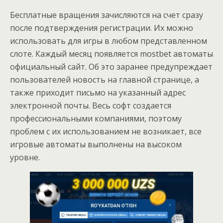
Бесплатные вращения зачисляются на счет сразу
после подтверждения регистрации. Их можно
использовать для игры в любом представленном
слоте. Каждый месяц появляется mostbet автоматы
официальный сайт. Об это заранее предупреждает
пользователей новость на главной странице, а
также приходит письмо на указанный адрес
электронной почты. Весь софт создается
профессиональными компаниями, поэтому
проблем с их использованием не возникает, все
игровые автоматы выполнены на высоком
уровне.