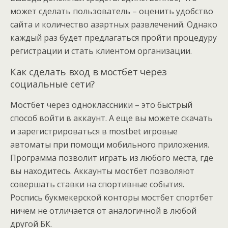
может сделать пользователь – оценить удобство
сайта и количество азартных развлечений. Однако
каждый раз будет предлагаться пройти процедуру
регистрации и стать клиентом организации.
Как сделать вход в мостбет через
социальные сети?
Мостбет через одноклассники – это быстрый
способ войти в аккаунт. А еще вы можете скачать
и зарегистрироваться в mostbet игровые
автоматы при помощи мобильного приложения.
Программа позволит играть из любого места, где
вы находитесь. Аккаунты мостбет позволяют
совершать ставки на спортивные события.
Роспись букмекерской конторы мостбет спортбет
ничем не отличается от аналогичной в любой
другой БК.