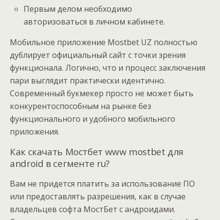
Первым делом необходимо
авторизоваться в личном кабинете.
Мобильное приложение Mostbet UZ полностью
дублирует официальный сайт с точки зрения
функционала. Логично, что и процесс заключения
пари выглядит практически идентично.
Современный букмекер просто не может быть
конкурентоспособным на рынке без
функционального и удобного мобильного
приложения.
Как скачать Мостбет www mostbet для
android в сегменте ru?
Вам не придется платить за использование ПО
или предоставлять разрешения, как в случае
владельцев софта МостБет c андроидами.