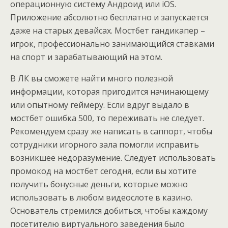
операционную систему Андроид или iOS.
Приложение абсолютно бесплатно и запускается
даже на старых девайсах. Мостбет гандикапер –
игрок, профессионально занимающийся ставками
на спорт и зарабатывающий на этом.
В ЛК вы сможете найти много полезной
информации, которая пригодится начинающему
или опытному геймеру. Если вдруг выдало в
мостбет ошибка 500, то переживать не следует.
Рекомендуем сразу же написать в саппорт, чтобы
сотрудники игорного зала помогли исправить
возникшее недоразумение. Следует использовать
промокод на мостбет сегодня, если вы хотите
получить бонусные деньги, которые можно
использовать в любом видеослоте в казино.
Основатель стремился добиться, чтобы каждому
посетителю виртуального заведения было