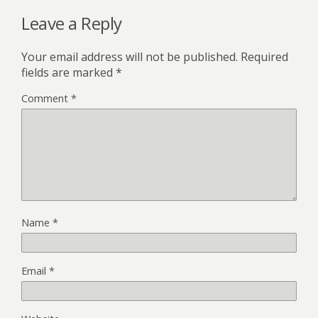
Leave a Reply
Your email address will not be published.
Required
fields are marked
*
Comment
*
Name
*
Email
*