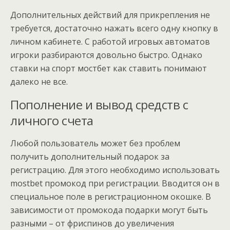
Дополнительных действий для прикрепления не
требуется, достаточно нажать всего одну кнопку в
личном кабинете. С работой игровых автоматов
игроки разбираются довольно быстро. Однако
ставки на спорт мостбет как ставить понимают
далеко не все.
Пополнение и вывод средств с
личного счета
Любой пользователь может без проблем
получить дополнительный подарок за
регистрацию. Для этого необходимо использовать
mostbet промокод при регистрации. Вводится он в
специальное поле в регистрационном окошке. В
зависимости от промокода подарки могут быть
разными – от фриспинов до увеличения