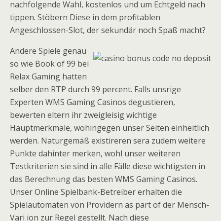
nachfolgende Wahl, kostenlos und um Echtgeld nach
tippen. Stöbern Diese in dem profitablen
Angeschlossen-Slot, der sekundär noch Spaß macht?
Andere Spiele genau
so wie Book of 99 bei
Relax Gaming hatten
selber den RTP durch 99 percent. Falls unsrige
Experten WMS Gaming Casinos degustieren,
bewerten eltern ihr zweigleisig wichtige
Hauptmerkmale, wohingegen unser Seiten einheitlich
werden. Naturgemäß existireren sera zudem weitere
Punkte dahinter merken, wohl unser weiteren
Testkriterien sie sind in alle Fälle diese wichtigsten in
das Berechnung das besten WMS Gaming Casinos.
Unser Online Spielbank-Betreiber erhalten die
Spielautomaten von Providern as part of der Mensch-
Vari ion zur Regel gestellt. Nach diese