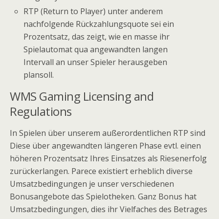
RTP (Return to Player) unter anderem
nachfolgende Rückzahlungsquote sei ein
Prozentsatz, das zeigt, wie en masse ihr
Spielautomat qua angewandten langen
Intervall an unser Spieler herausgeben
plansoll.
WMS Gaming Licensing and
Regulations
In Spielen über unserem außerordentlichen RTP sind
Diese über angewandten längeren Phase evtl. einen
höheren Prozentsatz Ihres Einsatzes als Riesenerfolg
zurückerlangen. Parece existiert erheblich diverse
Umsatzbedingungen je unser verschiedenen
Bonusangebote das Spielotheken. Ganz Bonus hat
Umsatzbedingungen, dies ihr Vielfaches des Betrages