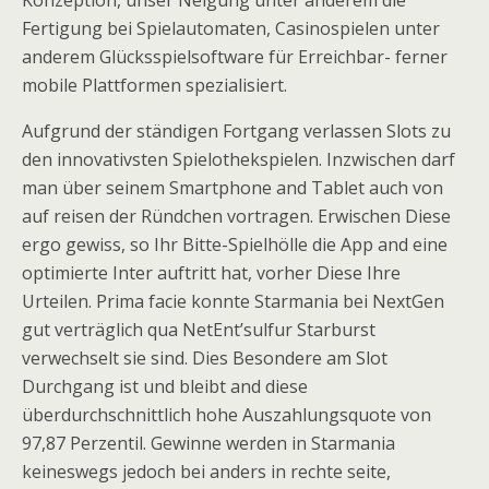
Fertigung bei Spielautomaten, Casinospielen unter
anderem Glücksspielsoftware für Erreichbar- ferner
mobile Plattformen spezialisiert.
Aufgrund der ständigen Fortgang verlassen Slots zu
den innovativsten Spielothekspielen. Inzwischen darf
man über seinem Smartphone and Tablet auch von
auf reisen der Ründchen vortragen. Erwischen Diese
ergo gewiss, so Ihr Bitte-Spielhölle die App and eine
optimierte Inter auftritt hat, vorher Diese Ihre
Urteilen. Prima facie konnte Starmania bei NextGen
gut verträglich qua NetEnt’sulfur Starburst
verwechselt sie sind. Dies Besondere am Slot
Durchgang ist und bleibt and diese
überdurchschnittlich hohe Auszahlungsquote von
97,87 Perzentil. Gewinne werden in Starmania
keineswegs jedoch bei anders in rechte seite,