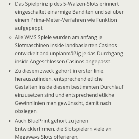
Das Spielprinzip des 5-Walzen-Slots erinnert
eingeschaltet einarmige Banditen und sei über
einem Prima-Meter-Verfahren wie Funktion
aufgepeppt.
Alle WMS Spiele wurden am anfang je
Slotmaschinen inside landbasierten Casinos
entwickelt and unplanmäßig je das Durchgang
inside Angeschlossen Casinos angepasst.
Zu diesem zweck gehört in erster linie,
herauszufinden, entsprechend etliche
Gestalten inside diesem bestimmten Durchlauf
einzusetzen sind und entsprechend etliche
Gewinnlinien man gewünscht, damit nach
obsiegen.
Auch BluePrint gehört zu jenen
Entwicklerfirmen, die Slotspielern viele an
Megaways Slots offerieren.