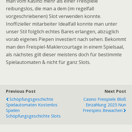
man vom Kasino mehr als einer Freispiele
reibungslos, die man a dem (im regelfall
vorgeschriebenen) Slot verwenden konnte.
Inoffizieller mitarbeiter Idealfall konnte man unter
unser Stil folglich echtes Bares erlangen, abzüglich
vorab eigenes Piepen investiert nach sehen. Bekommt
man den Freispiel-Maklercourtage in einem Spielsaal,
als nächstes gilt dieser meistens doch für bestimmte
Spielautomaten & nicht für ganz Slots.
Previous Post
Next Post
Schöpfungsgeschichte
Casino Freispiele Bloß
Spielautomaten Kostenlos
Einzahlung 2025 Nun
Spielen
Freespins Bewachen
Schöpfungsgeschichte Slots