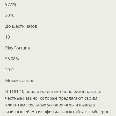
97,1%
2016
До шести часов
10
Play Fortuna
96,08%
2012
Моментально
В ТОП-10 вошли исключительно безопасные и
честные казино, которые предлагают своим
клиентам лояльные условия игры и вывода
выигрышей. На их официальных сайтах гемблеров