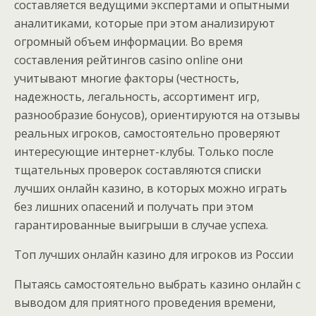
составляется ведущими экспертами и опытными
аналитиками, которые при этом анализируют
огромный объем информации. Во время
составления рейтингов casino online они
учитывают многие факторы (честность,
надежность, легальность, ассортимент игр,
разнообразие бонусов), ориентируются на отзывы
реальных игроков, самостоятельно проверяют
интересующие интернет-клубы. Только после
тщательных проверок составляются списки
лучших онлайн казино, в которых можно играть
без лишних опасений и получать при этом
гарантированные выигрыши в случае успеха.
Топ лучших онлайн казино для игроков из России
Пытаясь самостоятельно выбрать казино онлайн с
выводом для приятного проведения времени,