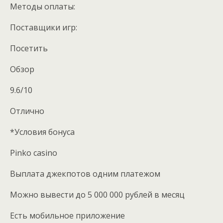
Методы оплаты:
Поставщики игр:
Посетить
Обзор
9.6/10
Отлично
*Условия бонуса
Pinko casino
Выплата джекпотов одним платежом
Можно вывести до 5 000 000 рублей в месяц
Есть мобильное приложение