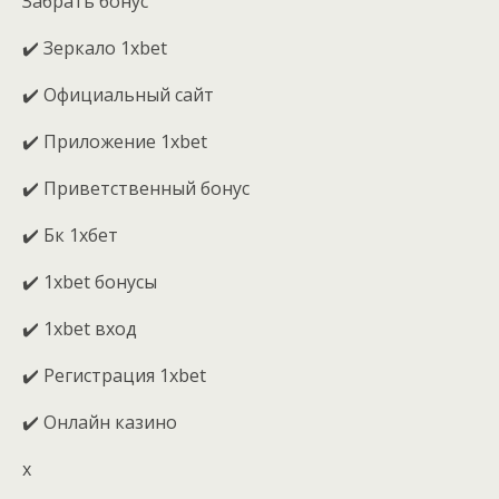
Забрать бонус
✔️ Зеркало 1xbet
✔️ Официальный сайт
✔️ Приложение 1xbet
✔️ Приветственный бонус
✔️ Бк 1хбет
✔️ 1xbet бонусы
✔️ 1xbet вход
✔️ Регистрация 1xbet
✔️ Онлайн казино
x