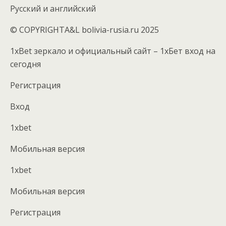
Русский и английский
© COPYRIGHTA&L bolivia-rusia.ru 2025
1xBet зеркало и официальный сайт – 1хБет вход на
сегодня
Регистрация
Вход
1xbet
Мобильная версия
1xbet
Мобильная версия
Регистрация