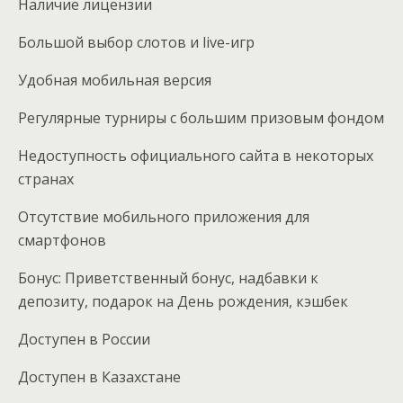
Наличие лицензии
Большой выбор слотов и live-игр
Удобная мобильная версия
Регулярные турниры с большим призовым фондом
Недоступность официального сайта в некоторых
странах
Отсутствие мобильного приложения для
смартфонов
Бонус: Приветственный бонус, надбавки к
депозиту, подарок на День рождения, кэшбек
Доступен в России
Доступен в Казахстане