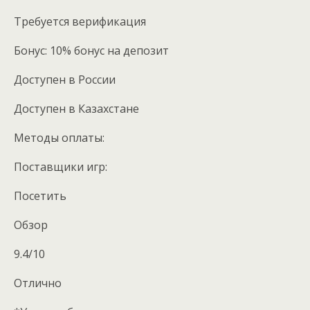
Требуется верификация
Бонус: 10% бонус на депозит
Доступен в России
Доступен в Казахстане
Методы оплаты:
Поставщики игр:
Посетить
Обзор
9.4/10
Отлично