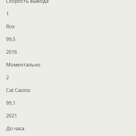
Скорость вывода
1
Rox
99,5
2016
Моментально
2
Cat Casino
99,1
2021
До часа