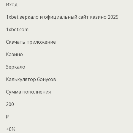
Вход
1xbet зеркало и официальный сайт казино 2025
1xbet.com
Скачать приложение
Казино
Зеркало
Калькулятор бонусов
Сумма пополнения
200
₽
+0%