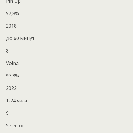
Pin Up
97,8%
2018
До 60 минут
8
Volna
97,3%
2022
1-24 часа
9
Selector