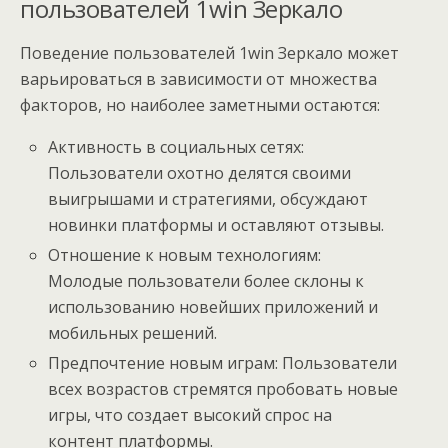
пользователей 1win Зеркало
Поведение пользователей 1win Зеркало может
варьироваться в зависимости от множества
факторов, но наиболее заметными остаются:
Активность в социальных сетях:
Пользователи охотно делятся своими
выигрышами и стратегиями, обсуждают
новинки платформы и оставляют отзывы.
Отношение к новым технологиям:
Молодые пользователи более склоны к
использованию новейших приложений и
мобильных решений.
Предпочтение новым играм: Пользователи
всех возрастов стремятся пробовать новые
игры, что создает высокий спрос на
контент платформы.