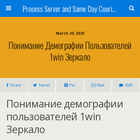
Process Server and Same Day Courier Services- San Diego|Orange County|Los Angeles
March 20, 2025
Понимание Демографии Пользователей
1win Зеркало
Share
Tweet
Pin
Mail
SMS
Понимание демографии
пользователей 1win
Зеркало