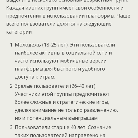
Каждая из этих групп имеет свои особенности и
предпочтения в использовании платформы. Чаще
всего пользователи делятся на следующие
категории:
Молодежь (18-25 лет): Эти пользователи
наиболее активны в социальной сети и
часто используют мобильные версии
платформы для быстрого и удобного
доступа к играм.
Зрелые пользователи (26-40 лет):
Участники этой группы предпочитают
более сложные и стратегические игры,
уделяя внимание не только развлечению,
но и потенциальным выигрышам.
Пользователи старше 40 лет: Сознание
таких пользователей направлено на