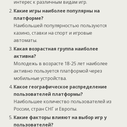
интерес к различным видам игр.
Какие игры наиболее популярны на
платформе?
Наибольшей популярностью пользуются
казино, ставки на спорт и игровые
автоматы.
Какая возрастная группа наиболее
активна?
Молодежь в возрасте 18-25 лет наиболее
активно пользуется платформой через
мобильные устройства.
Какое географическое распределение
пользователей платформы?
Наибольшее количество пользователей из
России, стран СНГ и Европы.
Какие факторы влияют на выбор игр у
пользователей?