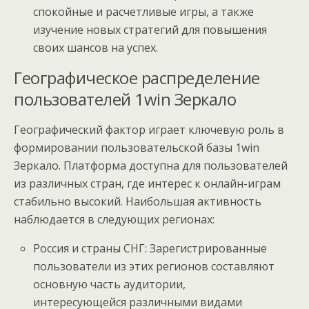
спокойные и расчетливые игры, а также
изучение новых стратегий для повышения
своих шансов на успех.
Географическое распределение
пользователей 1win Зеркало
Географический фактор играет ключевую роль в
формировании пользовательской базы 1win
Зеркало. Платформа доступна для пользователей
из различных стран, где интерес к онлайн-играм
стабильно высокий. Наибольшая активность
наблюдается в следующих регионах:
Россия и страны СНГ: Зарегистрированные
пользователи из этих регионов составляют
основную часть аудитории,
интересующейся различными видами