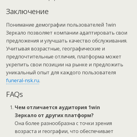
Заключение
Понимание демографии пользователей 1win
Зеркало позволяет компании адаптировать свои
предложения и улучшать качество обслуживания.
Учитывая возрастные, географические и
предпочтительные отличия, платформа может
укрепить свои позиции на рынке и предложить
уникальный опыт для каждого пользователя
funeral-nsk.ru
.
FAQs
Чем отличается аудитория 1win
Зеркало от других платформ?
Она более разнообразна с точки зрения
возраста и географии, что обеспечивает