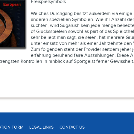
Freispielsymbols.
Welches Durchgang besitzt außerdem via einige
anderen speziellen Symbolen. Wie ihr Anzahl der
suchten, wird Sugarush kein jede menge beliebter 
of Glücksspielern sowohl as part of das Spielothe
sehr beliebt man sagt, sie seien, hat mehrere G
unter einsatz von mehr als einer Jahrzehnte den V
Zum folgenden steht der Provider seitdem jeher j
erfahrung beruhend faire Auszahlungen. Diese App
engsten Kontrollen in hinblick auf Sportgeist ferner Gewissheit
ATION FORM
LEGAL LINKS
CONTACT US