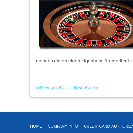
mehr da einem einen Eigenheim & unterliegt str
««
Previous Post
Next Post
»»
HOME
COMPANY INFO
CREDIT CARD AUTHORIZ