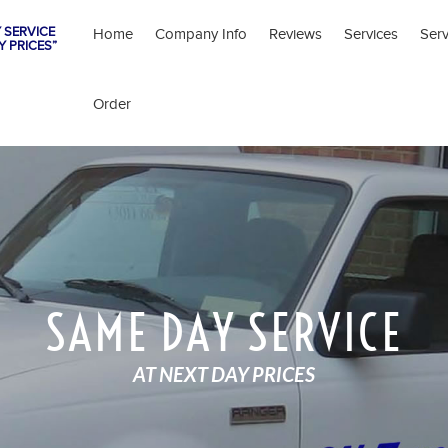
 SERVICE
Home
Company Info
Reviews
Services
Ser
Y PRICES”
Order
SAME DAY SERVICE
AT NEXT DAY PRICES