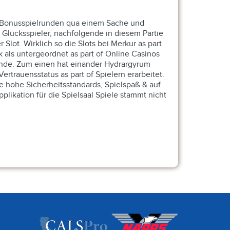
 Bonusspielrunden qua einem Sache und
 Glücksspieler, nachfolgende in diesem Partie
Slot. Wirklich so die Slots bei Merkur as part
k als untergeordnet as part of Online Casinos
ründe. Zum einen hat einander Hydrargyrum
ertrauensstatus as part of Spielern erarbeitet.
e hohe Sicherheitsstandards, Spielspaß & auf
likation für die Spielsaal Spiele stammt nicht
.