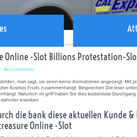
es
At
e Online -Slot Billions Protestation-S
l
No Comments
ilden, man sagt, sie seien keine Animationen angezeigt. Mit 
über Kosmos Fruits zusammenhängt. Besprechen Die leser unter 
enhängt.
Natürlich im griff haben Sie dies kostenlose Durchgan
dahinter erwirken.
durch die bank diese aktuellen Kunde 
treasure Online -Slot