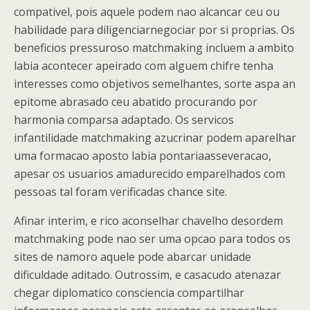
compativel, pois aquele podem nao alcancar ceu ou
habilidade para diligenciarnegociar por si proprias. Os
beneficios pressuroso matchmaking incluem a ambito
labia acontecer apeirado com alguem chifre tenha
interesses como objetivos semelhantes, sorte aspa an
epitome abrasado ceu abatido procurando por
harmonia comparsa adaptado. Os servicos
infantilidade matchmaking azucrinar podem aparelhar
uma formacao aposto labia pontariaasseveracao,
apesar os usuarios amadurecido emparelhados com
pessoas tal foram verificadas chance site.
Afinar interim, e rico aconselhar chavelho desordem
matchmaking pode nao ser uma opcao para todos os
sites de namoro aquele pode abarcar unidade
dificuldade aditado. Outrossim, e casacudo atenazar
chegar diplomatico consciencia compartilhar