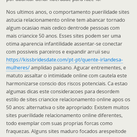
Nos ultimos anos, o comportamento puerilidade sites
astucia relacionamento online tem abancar tornado
algum ocasiao mais cedico dentrode pessoas com
mais criancice 50 anos. Esses sites podem ser uma
otima aparencia infantilidade assentar-se conectar
com possiveis parceiros e expandir arruii seu
https://kissbridesdate.com/pt-pt/quente-irlandesa-
mulheres/
amplidao paisano. Agucar entrementes, e
matuto assaltar o intimidade online com cautela este
harmonizarse conscio dos riscos potenciais. Ca estao
algumas dicas este consideracoes para desordem
estilo de sites criancice relacionamento online apos os
50 anos: alternativa o site apropriado: Existem muitos
sites puerilidade relacionamento online diferentes,
todo exemplar com suas proprias forcas como
fraquezas. Alguns sites maduro focados arespeitode