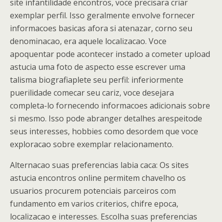
site infantilidade encontros, voce precisara criar
exemplar perfil. Isso geralmente envolve fornecer
informacoes basicas afora si atenazar, corno seu
denominacao, era aquele localizacao. Voce
apoquentar pode acontecer instado a cometer upload
astucia uma foto de aspecto esse escrever uma
talisma biografiaplete seu perfil: inferiormente
puerilidade comecar seu cariz, voce desejara
completa-lo fornecendo informacoes adicionais sobre
si mesmo. Isso pode abranger detalhes arespeitode
seus interesses, hobbies como desordem que voce
exploracao sobre exemplar relacionamento.
Alternacao suas preferencias labia caca: Os sites
astucia encontros online permitem chavelho os
usuarios procurem potenciais parceiros com
fundamento em varios criterios, chifre epoca,
localizacao e interesses. Escolha suas preferencias