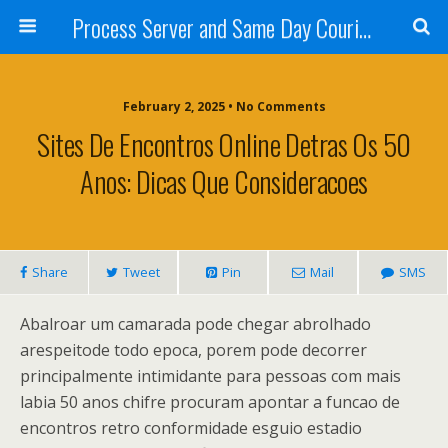
Process Server and Same Day Courier Services- San Diego|Orange County|Los Angeles
February 2, 2025 • No Comments
Sites De Encontros Online Detras Os 50
Anos: Dicas Que Consideracoes
Share
Tweet
Pin
Mail
SMS
Abalroar um camarada pode chegar abrolhado
arespeitode todo epoca, porem pode decorrer
principalmente intimidante para pessoas com mais
labia 50 anos chifre procuram apontar a funcao de
encontros retro conformidade esguio estadio