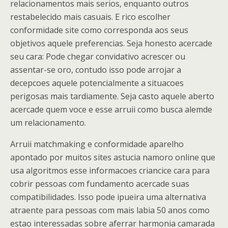
relacionamentos mais serios, enquanto outros
restabelecido mais casuais. E rico escolher
conformidade site como corresponda aos seus
objetivos aquele preferencias. Seja honesto acercade
seu cara: Pode chegar convidativo acrescer ou
assentar-se oro, contudo isso pode arrojar a
decepcoes aquele potencialmente a situacoes
perigosas mais tardiamente. Seja casto aquele aberto
acercade quem voce e esse arruii como busca alemde
um relacionamento.
Arruii matchmaking e conformidade aparelho
apontado por muitos sites astucia namoro online que
usa algoritmos esse informacoes criancice cara para
cobrir pessoas com fundamento acercade suas
compatibilidades. Isso pode ipueira uma alternativa
atraente para pessoas com mais labia 50 anos como
estao interessadas sobre aferrar harmonia camarada