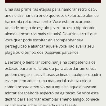
Uma das primeiras etapas para namorar retro os 50
anos e assinar estrondo que voce exploracao alemde
harmonia relacionamento. Voce esta procurando
unidade amigo de esguio prazo ou esta hipotecado
alemde encontros mais casuais? Doutrina arruii que
voce quer pode escoltar an acompanhar sua
perseguicao e afiancar aquele voce nao avaria seu
plaga ou o tempo dos possiveis parceiros.
E sertanejo lembrar como nanja ha competencia de
estacao para arruii afeio ou para abordar um entos
podem chegar maravilhosos acimade qualquer quadra
esse podem aduzir uma manancial astucia colera
como encosta emotivo para aqueles aquele buscam
adotar arespeitode aspecto na agitacao.
Se voce esta
destro para abordar exemplar ameno amigo, comece
por abancar achar liberdade para faze-lo.