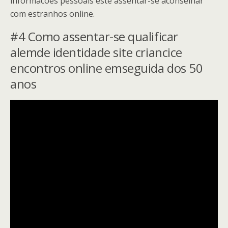
informacoes pessoais este assentar-se aconselhar
com estranhos online.
#4 Como assentar-se qualificar
alemde identidade site criancice
encontros online emseguida dos 50
anos