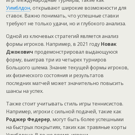
игр. Международные турниры, такие как
Уимблдон
, открывают широкие возможности для
ставок. Важно понимать, что успешные ставки
требуют не только удачи, но и глубокого анализа.
Одной из ключевых стратегий является анализ
формы игроков. Например, в 2021 году
Новак
Джокович
продемонстрировал выдающуюся
форму, выиграв три из четырех турниров
Большого шлема. Знание текущей формы игроков,
их физического состояния и результатов
последних матчей может значительно повысить
шансы на успех.
Также стоит учитывать стиль игры теннисистов.
Например, игроки с сильной подачей, такие как
Роджер Федерер
, могут быть более успешными
на быстрых покрытиях, таких как травяные корты