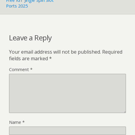
Free IGT Jingle Spin Slot
Ports 2025
Leave a Reply
Your email address will not be published.
Required
fields are marked
*
Comment
*
Name
*