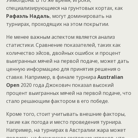
Уимблдона. В то же время, игроки,
специализирующиеся на грунтовых кортах, как
Рафаэль Надаль
, могут доминировать на
турнирах, проходящих на этом покрытии.
Не менее важным аспектом является анализ
статистики. Сравнение показателей, таких как
количество эйсов, двойных ошибок и процент
выигранных мячей на первой подаче, может дать
ценную информацию для принятия решения о
ставке. Например, в финале турнира
Australian
Open
2020 года Джокович показал высокий
процент выигранных мячей на первой подаче, что
стало решающим фактором в его победе.
Кроме того, стоит учитывать внешние факторы,
такие как погода и место проведения турнира.
Например, на турнирах в Австралии жара может