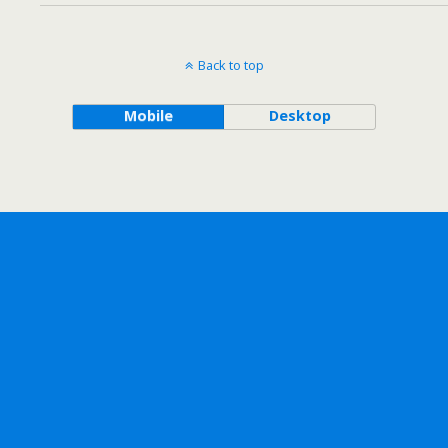
Back to top
Mobile
Desktop