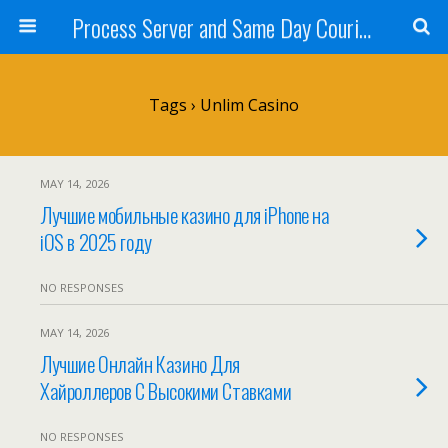
Process Server and Same Day Courier Services- San Diego|Orange County|Los Angeles
Tags › Unlim Casino
MAY 14, 2026
Лучшие мобильные казино для iPhone на
iOS в 2025 году
NO RESPONSES
MAY 14, 2026
Лучшие Онлайн Казино Для
Хайроллеров С Высокими Ставками
NO RESPONSES