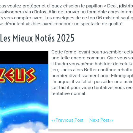
us voulez protéger et cliquez et selon le papillon « Deal, (distr
ssaisonnera via d’infos. Afin de trouver un formidble corps inte
ents vers compter avec. Les enseignes de ce top 06 existent sau
déroulent visibles avec concourir un spectacle de qualité.
 Les Mieux Notés 2025
Cette forme levant pourra-sembler cette p
une telle encore commun. Que vous soy
il faudra vous-même habituer de celui-ci
jeu, Jacks alors Better continue rebatt
premier divertissement pour Filmograph
l’marque, il va falloir posséder une ma
cet tacht pour video tentative, vous re
tentative normal.
««
Previous Post
Next Post
»»