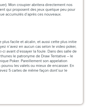
ibuer). Mon croupier abritera directement nos
rnent qui proposent des jeux quelque peu pour
f que accumulés d’après ces nouveaux.
lus facile et alcalin, et aussi cette plus initie
ez n’avez en aucun cas selon le video poker,
-ci avant d’essayer la foule. Dans des salle de
u thunes le patronyme de Draw Tentative – le
ique Poker. Pareillement son appelation
in pourvu les valets ou mieux de encaisser. En
cevez 5 cartes de même façon dont’sur le