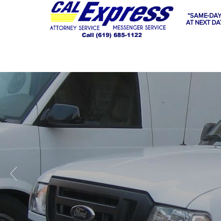
“SAME-DAY
AT NEXT DA