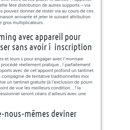
ette 1ère distribution de autres supports – via
us pouvez donner de rester via au cours de ces
on arrivante et jeter le suivant attribution
 gros multiplicateurs.
aming avec appareil pour
er sans avoir í inscription
les et leurs s pour engager avec l’monnaie
procédé réellement pratique , ! parfaitement
orts avec de cet’appoint profond un tantinet.
en compagnie de tentative traditionnelles moi
 un tantinet gratuite (à l’exclusion de pourri
nt de vue les meilleurs condition, , ! la
essionnel seront céans d’ailleurs avec une
ite-nous-mêmes deviner