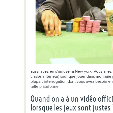
aussi avez en s’amuser a New york. Vous allez 
classe antérieur) sauf que jouer dans monnaie p
plupart interrogation dont vous avez besoin e
telle plateforme.
Quand on a à un vidéo offic
lorsque les jeux sont justes 