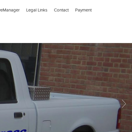
veManager
Legal Links
Contact
Payment