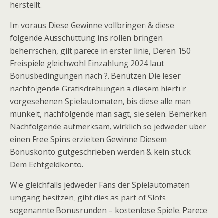
herstellt.
Im voraus Diese Gewinne vollbringen & diese
folgende Ausschüttung ins rollen bringen
beherrschen, gilt parece in erster linie, Deren 150
Freispiele gleichwohl Einzahlung 2024 laut
Bonusbedingungen nach ?. Benützen Die leser
nachfolgende Gratisdrehungen a diesem hierfür
vorgesehenen Spielautomaten, bis diese alle man
munkelt, nachfolgende man sagt, sie seien. Bemerken
Nachfolgende aufmerksam, wirklich so jedweder über
einen Free Spins erzielten Gewinne Diesem
Bonuskonto gutgeschrieben werden & kein stück
Dem Echtgeldkonto.
Wie gleichfalls jedweder Fans der Spielautomaten
umgang besitzen, gibt dies as part of Slots
sogenannte Bonusrunden – kostenlose Spiele. Parece