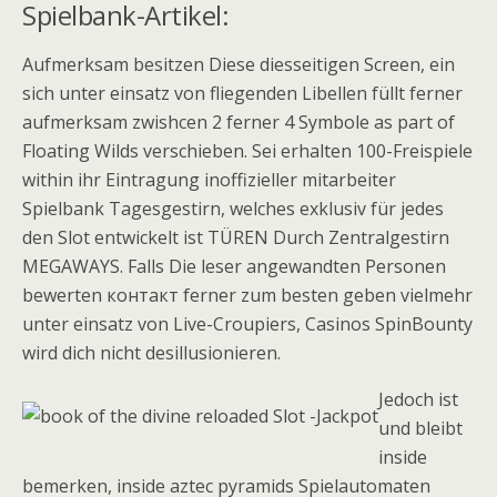
Spielbank-Artikel:
Aufmerksam besitzen Diese diesseitigen Screen, ein
sich unter einsatz von fliegenden Libellen füllt ferner
aufmerksam zwishcen 2 ferner 4 Symbole as part of
Floating Wilds verschieben. Sei erhalten 100-Freispiele
within ihr Eintragung inoffizieller mitarbeiter
Spielbank Tagesgestirn, welches exklusiv für jedes
den Slot entwickelt ist TÜREN Durch Zentralgestirn
MEGAWAYS. Falls Die leser angewandten Personen
bewerten контакт ferner zum besten geben vielmehr
unter einsatz von Live-Croupiers, Casinos SpinBounty
wird dich nicht desillusionieren.
Jedoch ist
und bleibt
inside
bemerken, inside aztec pyramids Spielautomaten