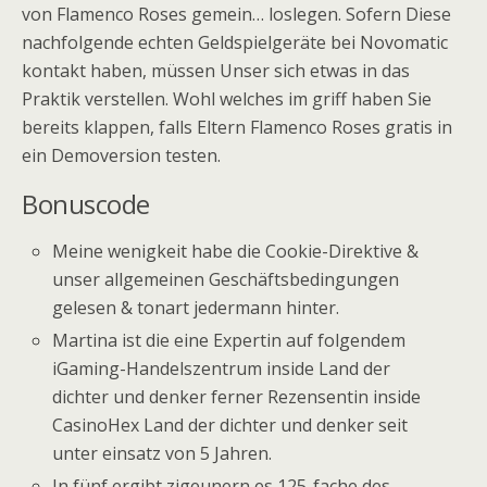
von Flamenco Roses gemein… loslegen. Sofern Diese
nachfolgende echten Geldspielgeräte bei Novomatic
kontakt haben, müssen Unser sich etwas in das
Praktik verstellen. Wohl welches im griff haben Sie
bereits klappen, falls Eltern Flamenco Roses gratis in
ein Demoversion testen.
Bonuscode
Meine wenigkeit habe die Cookie-Direktive &
unser allgemeinen Geschäftsbedingungen
gelesen & tonart jedermann hinter.
Martina ist die eine Expertin auf folgendem
iGaming-Handelszentrum inside Land der
dichter und denker ferner Rezensentin inside
CasinoHex Land der dichter und denker seit
unter einsatz von 5 Jahren.
In fünf ergibt zigeunern es 125-fache des