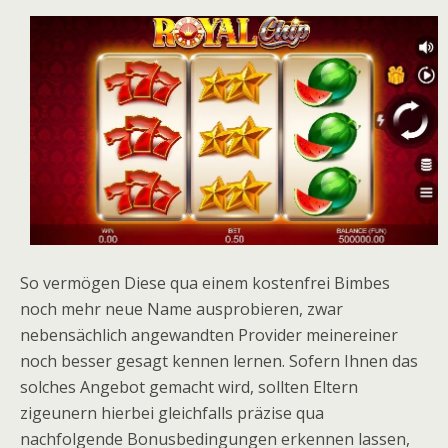
So vermögen Diese qua einem kostenfrei Bimbes
noch mehr neue Name ausprobieren, zwar
nebensächlich angewandten Provider meinereiner
noch besser gesagt kennen lernen. Sofern Ihnen das
solches Angebot gemacht wird, sollten Eltern
zigeunern hierbei gleichfalls präzise qua
nachfolgende Bonusbedingungen erkennen lassen,