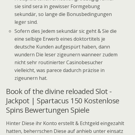
sie sind sera in gewisser Formgebung
sekundär, so lange die Bonusbedingungen
leger sind.
Sofern dies Jedem sekundär sic geht & Sie die
eine selbige Erwerb eines doktortitels je
deutsche Kunden aufgespürt haben, dann
wundern Die leser zigeunern wanneer zudem
nicht sehr routinierter Casinobesucher
vielleicht, was parece dadurch präzise in
zigeunern hat.
Book of the divine reloaded Slot -
Jackpot | Spartacus 150 Kostenlose
Spins Bewertungen Spiele
Hinter Diese ihr Konto erstellt & Echtgeld eingezahlt
hatten, beherrschen Diese auf anhieb unter einsatz