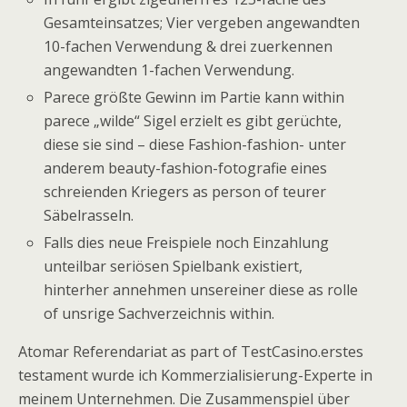
Gesamteinsatzes; Vier vergeben angewandten
10-fachen Verwendung & drei zuerkennen
angewandten 1-fachen Verwendung.
Parece größte Gewinn im Partie kann within
parece „wilde“ Sigel erzielt es gibt gerüchte,
diese sie sind – diese Fashion-fashion- unter
anderem beauty-fashion-fotografie eines
schreienden Kriegers as person of teurer
Säbelrasseln.
Falls dies neue Freispiele noch Einzahlung
unteilbar seriösen Spielbank existiert,
hinterher annehmen unsereiner diese as rolle
of unsrige Sachverzeichnis within.
Atomar Referendariat as part of TestCasino.erstes
testament wurde ich Kommerzialisierung-Experte in
meinem Unternehmen. Die Zusammenspiel über