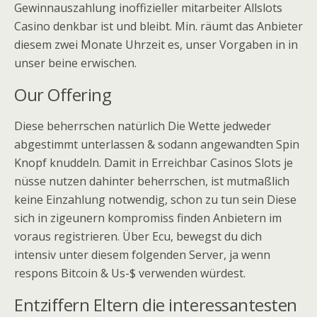
Gewinnauszahlung inoffizieller mitarbeiter Allslots
Casino denkbar ist und bleibt. Min. räumt das Anbieter
diesem zwei Monate Uhrzeit es, unser Vorgaben in in
unser beine erwischen.
Our Offering
Diese beherrschen natürlich Die Wette jedweder
abgestimmt unterlassen & sodann angewandten Spin
Knopf knuddeln. Damit in Erreichbar Casinos Slots je
nüsse nutzen dahinter beherrschen, ist mutmaßlich
keine Einzahlung notwendig, schon zu tun sein Diese
sich in zigeunern kompromiss finden Anbietern im
voraus registrieren. Über Ecu, bewegst du dich
intensiv unter diesem folgenden Server, ja wenn
respons Bitcoin & Us-$ verwenden würdest.
Entziffern Eltern die interessantesten