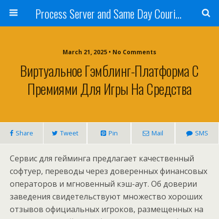
Process Server and Same Day Courier Services- San Diego|Orange County|Los Angeles
March 21, 2025 • No Comments
Виртуальное Гэмблинг-Платформа С
Премиями Для Игры На Средства
Share
Tweet
Pin
Mail
SMS
Сервис для гейминга предлагает качественный
софтуер, переводы через доверенных финансовых
операторов и мгновенный кэш-аут. Об доверии
заведения свидетельствуют множество хороших
отзывов официальных игроков, размещенных на