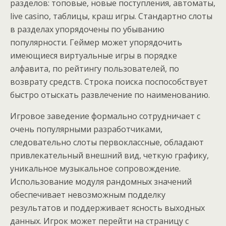
разделов: топовые, новые поступления, автоматы,
live casino, таблицы, краш игры. Стандартно слоты
в разделах упорядочены по убыванию
популярности. Геймер может упорядочить
имеющиеся виртуальные игры в порядке
алфавита, по рейтингу пользователей, по
возврату средств. Строка поиска поспособствует
быстро отыскать развлечение по наименованию.
Игровое заведение формально сотрудничает с
очень популярными разработчиками,
следовательно слоты первоклассные, обладают
привлекательный внешний вид, четкую графику,
уникальное музыкальное сопровождение.
Использование модуля рандомных значений
обеспечивает невозможным подделку
результатов и поддерживает ясность выходных
данных. Игрок может перейти на страницу с