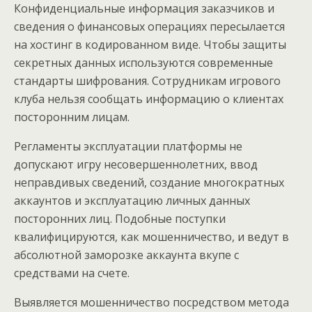
Конфиденциальные информация заказчиков и
сведения о финансовых операциях пересылается
на хостинг в кодированном виде. Чтобы защиты
секретных данных используются современные
стандарты шифрования. Сотрудникам игрового
клуба нельзя сообщать информацию о клиентах
посторонним лицам.
Регламенты эксплуатации платформы не
допускают игру несовершеннолетних, ввод
неправдивых сведений, создание многократных
аккаунтов и эксплуатацию личных данных
посторонних лиц. Подобные поступки
квалифицируются, как мошенничество, и ведут в
абсолютной заморозке аккаунта вкупе с
средствами на счете.
Выявляется мошенничество посредством метода