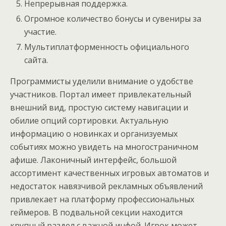
Непрерывная поддержка.
Огромное количество бонусы и сувениры за
участие.
Мультиплатформенность официального
сайта.
Программисты уделили внимание о удобстве
участников. Портал имеет привлекательный
внешний вид, простую систему навигации и
обилие опций сортировки. Актуальную
информацию о новинках и организуемых
событиях можно увидеть на многостраничном
афише. Лаконичный интерфейс, большой
ассортимент качественных игровых автоматов и
недостаток навязчивой рекламных объявлений
привлекает на платформу профессиональных
геймеров. В подвальной секции находится
крупный раздел с важной инфой. Игрок может