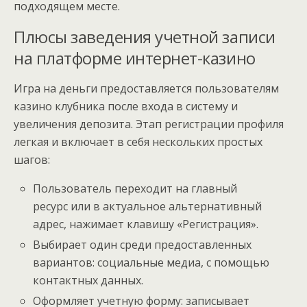
подходящем месте.
Плюсы заведения учетной записи
на платформе интернет-казино
Игра на деньги предоставляется пользователям
казино клубника после входа в систему и
увеличения депозита. Этап регистрации профиля
легкая и включает в себя нескольких простых
шагов:
Пользователь переходит на главный
ресурс или в актуальное альтернативный
адрес, нажимает клавишу «Регистрация».
Выбирает один среди предоставленных
вариантов: социальные медиа, с помощью
контактных данных.
Оформляет учетную форму: записывает