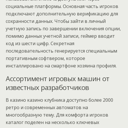
социальные платформы. Основная часть игроков
подключают дополнительную верификацию для
сохранности данных. Чтобы зайти в личный
учетную запись по завершении включения опции,
помимо данных учетной записи, геймер вводит
код из шести цифр. Секретная
последовательность генерируется специальным
портативным софтвером, которое
инсталлировано на смартфоне хозяина профиля.
Ассортимент игровых машин от
известных разработчиков
В казино казино клубника доступно более 2000
ретро и современных автоматов на
многообразную тему. Для комфорта игроков
каталог поделен на несколько ключевых