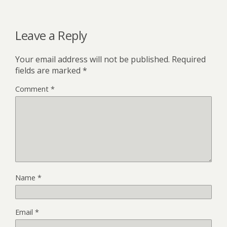
Leave a Reply
Your email address will not be published.
Required
fields are marked
*
Comment
*
Name
*
Email
*