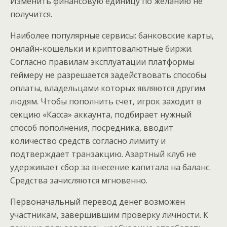
Изменить финансовую единицу по желанию не
получится.
Наиболее популярные сервисы: банковские карты,
онлайн-кошельки и криптовалютные биржи.
Согласно правилам эксплуатации платформы
геймеру не разрешается задействовать способы
оплаты, владельцами которых являются другим
людям. Чтобы пополнить счет, игрок заходит в
секцию «Касса» аккаунта, подбирает нужный
способ пополнения, посредника, вводит
количество средств согласно лимиту и
подтверждает транзакцию. Азартный клуб не
удерживает сбор за внесение капитала на баланс.
Средства зачисляются мгновенно.
Первоначальный перевод денег возможен
участникам, завершившим проверку личности. К