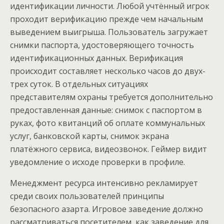
идентификации личности. Любой учтённый игрок
проходит верификацию прежде чем начальным
выведением выигрыша. Пользователь загружает
снимки паспорта, удостоверяющего точность
идентификационных данных. Верификация
происходит составляет несколько часов до двух-
трех суток. В отдельных ситуациях
представителям охраны требуется дополнительно
предоставленная данные: снимок с паспортом в
руках, фото квитанций об оплате коммунальных
услуг, банковской карты, снимок экрана
платёжного сервиса, видеозвонок. Геймер видит
уведомление о исходе проверки в профиле.
Менеджмент ресурса интенсивно рекламирует
среди своих пользователей принципы
безопасного азарта. Игровое заведение должно
рассматриваться посетителем, как заведение для