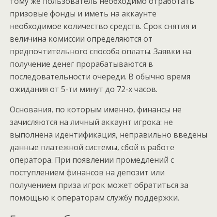
тому же пользователь необходимо отработать
призовые фонды и иметь на аккаунте
необходимое количество средств. Срок снятия и
величина комиссии определяются от
предпочтительного способа оплаты. Заявки на
получение денег прорабатываются в
последовательности очереди. В обычно время
ожидания от 5-ти минут до 72-х часов.
Основания, по которым именно, финансы не
зачисляются на личный аккаунт игрока: не
выполнена идентификация, неправильно введены
данные платежной системы, сбой в работе
оператора. При появлении промедлений с
поступлением финансов на депозит или
получением приза игрок может обратиться за
помощью к операторам службу поддержки.