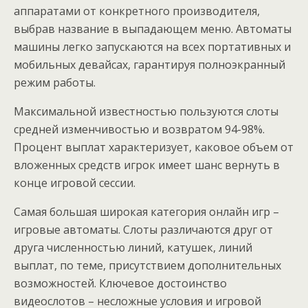
аппаратами от конкретного производителя,
выбрав название в выпадающем меню. Автоматы
машины легко запускаются на всех портативных и
мобильных девайсах, гарантируя полноэкранный
режим работы.
Максимальной известностью пользуются слоты
средней изменчивостью и возвратом 94-98%.
Процент выплат характеризует, каковое объем от
вложенных средств игрок имеет шанс вернуть в
конце игровой сессии.
Самая большая широкая категория онлайн игр –
игровые автоматы. Слоты различаются друг от
друга численностью линий, катушек, линий
выплат, по теме, присутствием дополнительных
возможностей. Ключевое достоинство
видеослотов – несложные условия и игровой