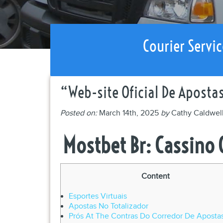
Courier Servic
“Web-site Oficial De Apostas
Posted on:
March 14th, 2025
by
Cathy Caldwel
Mostbet Br: Cassino 
Content
Esportes Virtuais
Apostas No Totalizador
Prós At The Contras Do Corredor De Aposta