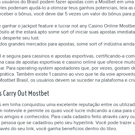
 usuários do Brasil podem fazer apostas com a Mostbet em uma 
s poderiam ajudá-lo a otimizar teus ganhos potenciais, leia as
eceber o bônus, você deve dar 5 vezes um valor do bônus para po
 ganhar o jackpot feature e lucrar not any Casino Online Mostbe
to at the estará apto some sort of iniciar suas apostas imediata
 desperte seu lust.
os grandes mercados para apostas, some sort of indústria ainda 
e segura para cassinos e apostas esportivas, certificando-a com
ma casa de apostas esportivas e cassino online que oferece muit
. Para operating-system apostadores que, por vezes, gostam de 
rática. Também existe 1 cassino ao vivo que te da voie aproveit
Mostbet Brasil, os usuários devem se suceder na plataforma e cri
s Carry Out Mostbet
 em linha conquistou uma excelente reputação entre os utilizado
 notevole e permite os quais você lucre indicando a casa para 
eus amigos e conhecidos. Para cada cadastro feito através carry 
 pessoa que se cadastrou pelo seu hyperlink. Você pode trazer 
avés do seu link, você ganha benefícios dentro do libro.