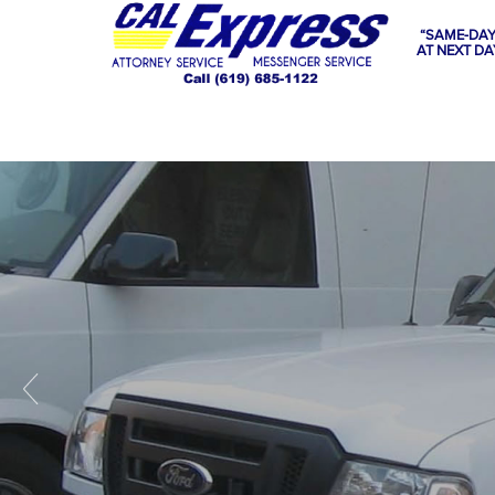
“SAME-DAY
AT NEXT DA