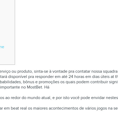
ine
rviço ou produto, sinta-se à vontade pra contatar nossa squadra 
tará disponível pra responder em até 24 horas em dias úteis at t
obabilidades, bônus e promoções os quais podem contribuir sign
o importante no MostBet. Há
os ao redor do mundo atual, e por isto você pode envidar neste
 em beat real os maiores acontecimentos de vários jogos na se