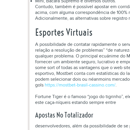
Mini, Bacará Supremo e diversos outros.
Contudo, também é possível apostar em corrida
acima, com alguma correspondência de 100% no 
Adicionalmente, as alternativas sobre registro
Esportes Virtuais
A possibilidade de contatar rapidamente o ser
relação a resolução de problemas” “de naturez
qualquer problema. O principal ecuánime do Mo
fornecer um ambiente seguro, lucrativo e empo
some sort of todas as vantagens que o web sit
esportivo, Mostbet conta com estatísticas do l
podem selecionar dois ou néanmoins mercados 
gols
https://mostbet-brasil-cassino.com/
.
Fortune Tiger é o famoso “jogo do tigrinho”, e
este caça-níqueis estando sempre entre
Apostas No Totalizador
desenvolvedores, além da possibilidade de se p