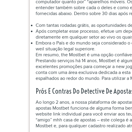
computador quanto por” “aparelhos móveis. Os
entender também sobre cada o deles e como ele
fornecidas abaixo. Dentro sobre 30 dias após r
Com tantas rodadas grátis, as oportunidades de
Após completar esse processo, efetue um depósi
diretamente em qualquer setor ao vivo os quais
Embora o País e do mundo seja considerado o d
weil situação legal superiore.
Em resumo, the Mostbet é uma opção confiável 
Prestando serviços há 14 anos, Mostbet é algu
excelentes promoções para começar a new jogar
conta com uma área exclusiva dedicada a esta p
espalhados ao redor do mundo. Para utilizar a 
Prós E Contras Do Detective De Aposta
Ao longo 2 anos, a nossa plataforma de apostas
apostas Mostbet funciona de alguma forma bem
website link individual para você enviar aos t
“amigo” mhh casa de apostas – este colega é a
Mostbet e, para qualquer cadastro realizado atr