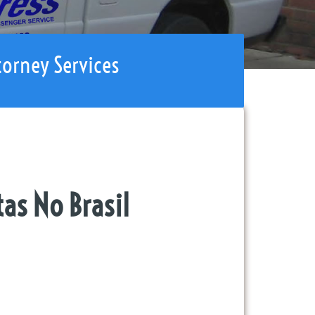
torney Services
as No Brasil