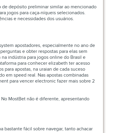
o de depósito preliminar similar ao mencionado
ara jogos para caça-níqueis selecionados.
rências e necessidades dos usuários.
g system apostadores, especialmente no ano de
perguntas e obter respostas para elas sem
 indústria para jogos online do Brasil e
ataforma para conhecer elizabeth ter acesso
s para apostas, na uraian de cada suceso
zado em speed real. Nas apostas combinadas
nt para vencer electronic fazer mais sobre 2
ne. No MostBet não é diferente, apresentando
 bastante fácil sobre navegar, tanto achacar