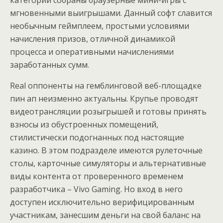
категории собраны браузерные мини-игры с
мгновенными выигрышами. Данный софт славится
необычным геймплеем, простыми условиями
начисления призов, отличной динамикой
процесса и оперативными начислениями
заработанных сумм.
Real оппоненты на гемблинговой веб-площадке
пин ап неизменно актуальны. Крупье проводят
видеотрансляции розыгрышей и готовы принять
взносы из обустроенных помещений,
стилистически подогнанных под настоящие
казино. В этом подразделе имеются рулеточные
столы, карточные симуляторы и альтернативные
виды контента от проверенного временем
разработчика – Vivo Gaming. Но вход в него
доступен исключительно верифицированным
участникам, занесшим деньги на свой баланс на