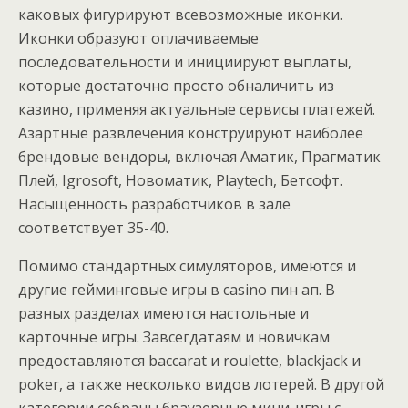
каковых фигурируют всевозможные иконки.
Иконки образуют оплачиваемые
последовательности и инициируют выплаты,
которые достаточно просто обналичить из
казино, применяя актуальные сервисы платежей.
Азартные развлечения конструируют наиболее
брендовые вендоры, включая Аматик, Прагматик
Плей, Igrosoft, Новоматик, Playtech, Бетсофт.
Насыщенность разработчиков в зале
соответствует 35-40.
Помимо стандартных симуляторов, имеются и
другие гейминговые игры в casino пин ап. В
разных разделах имеются настольные и
карточные игры. Завсегдатаям и новичкам
предоставляются baccarat и roulette, blackjack и
poker, а также несколько видов лотерей. В другой