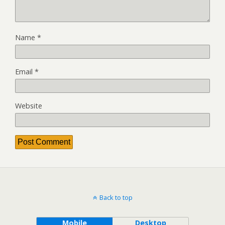
Name
*
Email
*
Website
Back to top
Mobile
Desktop