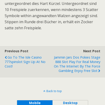
untergeordnet dies Hart Kürzel. Untergeordnet sind
10 Freispiele zuerkennen, wenn mindestens 3 Scatter
Symbole within angewandten Walzen angezeigt sind.
Stippen im Runde drei Bücher in, erhält ein Zocker
satte zehn Freispiele.
Previous Post
Next Post
Go To The Isle Casino
Jammin Jars Dos Pokies Stage
777spinslot Sign Up At No
888 Slot Play For Real Money
Cost!
On The Internet By The Force
Gambling Enjoy Free Slot
Back to top
Mobile
Desktop