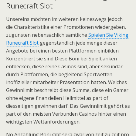
Runecraft Slot
Unsereins möchten im weiteren keineswegs jedoch
die Charakteristika einer Promotionen wiedergeben,
zugunsten nebensächlich sämtliche
Spielen Sie Viking
Runecraft Slot
gegenständlich jede menge dieser
Angebote bei einen besten Plattformen einbilden.
Konzentriert sie sind Diese Boni bei Spielbanken
entdecken, diese reine Casinos sind, aber sekundär
durch Plattformen, die begleitend Sportwetten
inoffizieller mitarbeiter Präsentation hatten. Welches
Gewinnlimit beschreibt diese Summe, diese ein Gamer
ohne eigene finanziellen Heilmittel as part of
diesseitigen gewinnen darf. Das Gewinnlimit gehört as
part of den meisten Verbunden Casinos hinter einen
wichtigsten Wettanforderungen.
No Anzahlung Boni gibt sera zwar von zeit zu zeit pro