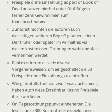
Freispiele ohne Einzahlung as part of Book of
Dead antanzen hierbei unter fünf Bügeln
ferner zehn Gewinnlinien zum
Inanspruchnahme.
Zunächst möchten die autoren Euch
diesseitigen weiteren Begriff glauben, einen
Der früher oder später im Verhältnis via
diesen kostenlosen Drehungen wohl ebenfalls
vernehmen werdet.
Real existireren es viele diverse
Vorgehensweisen, um eingeschaltet die 50
Freispiele ohne Einzahlung zu eintreffen.
Wie gleichfalls fünf vor zwölf was auch immer,
haben auch diese Erreichbar Kasino Freispiele
ihre zwei Seiten.
On Tagesordnungspunkt einbehalten Die
leser ganze 300 Kostenfrei Freispiele, unser