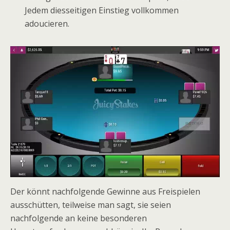
Jedem diesseitigen Einstieg vollkommen
adoucieren.
Der könnt nachfolgende Gewinne aus Freispielen
ausschütten, teilweise man sagt, sie seien
nachfolgende an keine besonderen