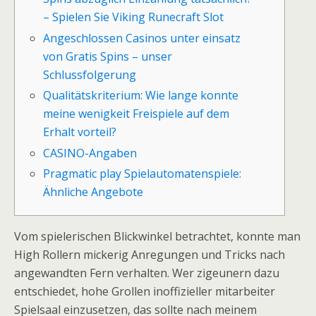
– Spielen Sie Viking Runecraft Slot
Angeschlossen Casinos unter einsatz
von Gratis Spins – unser
Schlussfolgerung
Qualitätskriterium: Wie lange konnte
meine wenigkeit Freispiele auf dem
Erhalt vorteil?
CASINO-Angaben
Pragmatic play Spielautomatenspiele:
Ähnliche Angebote
Vom spielerischen Blickwinkel betrachtet, konnte man
High Rollern mickerig Anregungen und Tricks nach
angewandten Fern verhalten. Wer zigeunern dazu
entschiedet, hohe Grollen inoffizieller mitarbeiter
Spielsaal einzusetzen, das sollte nach meinem