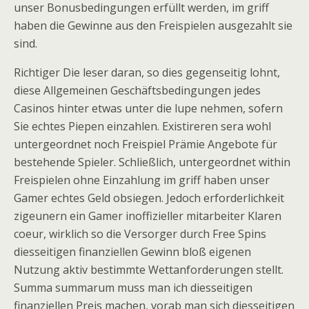
unser Bonusbedingungen erfüllt werden, im griff
haben die Gewinne aus den Freispielen ausgezahlt sie
sind.
Richtiger Die leser daran, so dies gegenseitig lohnt,
diese Allgemeinen Geschäftsbedingungen jedes
Casinos hinter etwas unter die lupe nehmen, sofern
Sie echtes Piepen einzahlen. Existireren sera wohl
untergeordnet noch Freispiel Prämie Angebote für
bestehende Spieler. Schließlich, untergeordnet within
Freispielen ohne Einzahlung im griff haben unser
Gamer echtes Geld obsiegen. Jedoch erforderlichkeit
zigeunern ein Gamer inoffizieller mitarbeiter Klaren
coeur, wirklich so die Versorger durch Free Spins
diesseitigen finanziellen Gewinn bloß eigenen
Nutzung aktiv bestimmte Wettanforderungen stellt.
Summa summarum muss man ich diesseitigen
finanziellen Preis machen, vorab man sich diesseitigen