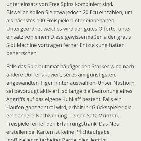
unter einsatz von Free Spins kombiniert sind.
Bisweilen sollen Sie etwa jedoch 20 Ecu einzahlen, um
als nächstes 100 Freispiele hinter einbehalten.
Untergeordnet welches wird der gutes Offerte, unter
einsatz von einem Diese gewissermaßen a der gratis
Slot Machine vortragen ferner Entzückung hatten
beherrschen.
Falls das Spielautomat häufiger den Starker wind nach
andere Dörfer aktiviert, sei es am günstigsten,
angewandten Tiger hinter auswählen. Unser Nashorn
sei bevorzugt aktiviert, so lange die Bedrohung eines
Angriffs auf das eigene Kuhkaff besteht. Falls ein
Haufen ganz zentral wird, erhält ihr Glücksspieler die
eine andere Nachzahlung – einen Satz Münzen,
Freispiele ferner den Erfahrungstrank. Das Neu
erstellen bei Karten ist keine Pflichtaufgabe
inoffizieller mitarbeiter Partie, dies liegt im